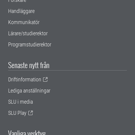
Handläggare
Kommunikatör
Lärare/studierektor
Programstudierektor
Senaste nytt från
Driftinformation
Lediga anställningar
SLU i media
SLU Play
Vanliga verktyg