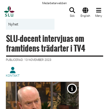
Medarbetarwebben
Till startsida
Sök
English
Meny
Nyhet
SLU-docent intervjuas om
framtidens trädarter i TV4
PUBLICERAD: 13 NOVEMBER 2023
KONTAKT