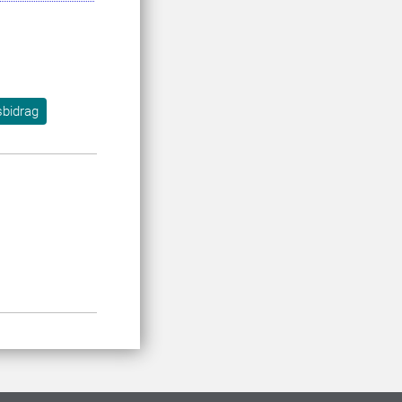
sbidrag