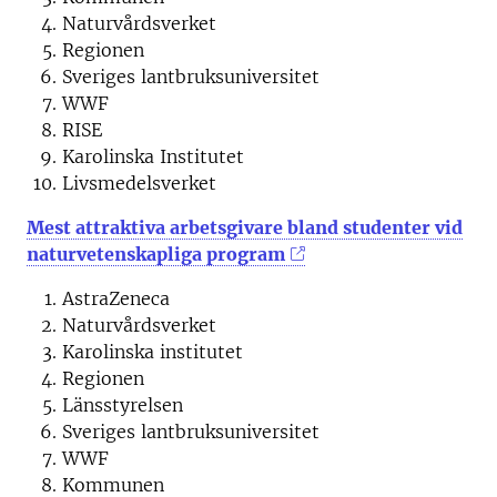
Naturvårdsverket
Regionen
Sveriges lantbruksuniversitet
WWF
RISE
Karolinska Institutet
Livsmedelsverket
Mest attraktiva arbetsgivare bland studenter vid
naturvetenskapliga program
AstraZeneca
Naturvårdsverket
Karolinska institutet
Regionen
Länsstyrelsen
Sveriges lantbruksuniversitet
WWF
Kommunen