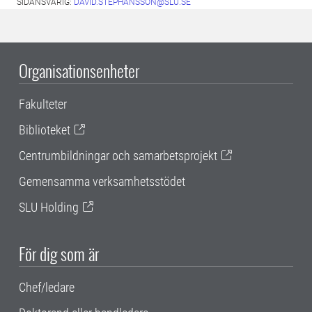
SIDANSVARIG:
DAVID.STEPHANSSON@SLU.SE
Organisationsenheter
Fakulteter
Biblioteket
Centrumbildningar och samarbetsprojekt
Gemensamma verksamhetsstödet
SLU Holding
För dig som är
Chef/ledare