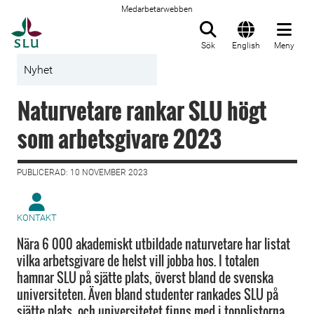
Medarbetarwebben
Till startsida
Sök
English
Meny
Nyhet
Naturvetare rankar SLU högt
som arbetsgivare 2023
PUBLICERAD: 10 NOVEMBER 2023
KONTAKT
Nära 6 000 akademiskt utbildade naturvetare har listat
vilka arbetsgivare de helst vill jobba hos. I totalen
hamnar SLU på sjätte plats, överst bland de svenska
universiteten. Även bland studenter rankades SLU på
sjätte plats, och universitetet finns med i topplistorna