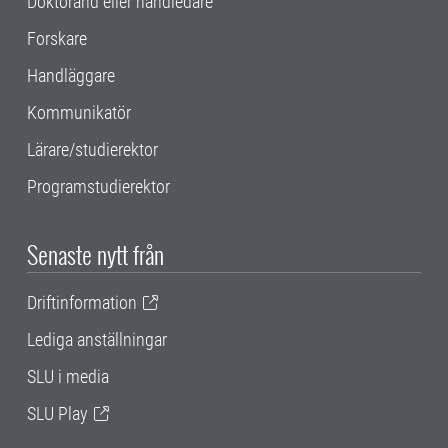
Doktorand eller handledare
Forskare
Handläggare
Kommunikatör
Lärare/studierektor
Programstudierektor
Senaste nytt från
Driftinformation
Lediga anställningar
SLU i media
SLU Play