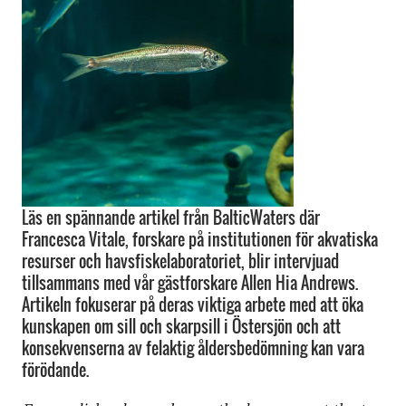
Läs en spännande artikel från BalticWaters där
Francesca Vitale, forskare på institutionen för akvatiska
resurser och havsfiskelaboratoriet, blir intervjuad
tillsammans med vår gästforskare Allen Hia Andrews.
Artikeln fokuserar på deras viktiga arbete med att öka
kunskapen om sill och skarpsill i Östersjön och att
konsekvenserna av felaktig åldersbedömning kan vara
förödande.