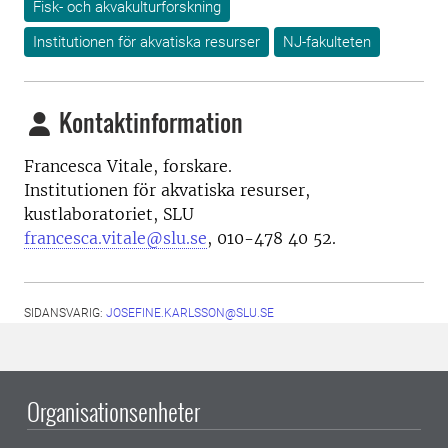
Fisk- och akvakulturforskning
Institutionen för akvatiska resurser
NJ-fakulteten
Kontaktinformation
Francesca Vitale, forskare.
Institutionen för akvatiska resurser,
kustlaboratoriet, SLU
francesca.vitale@slu.se
, 010-478 40 52.
SIDANSVARIG:
JOSEFINE.KARLSSON@SLU.SE
Organisationsenheter