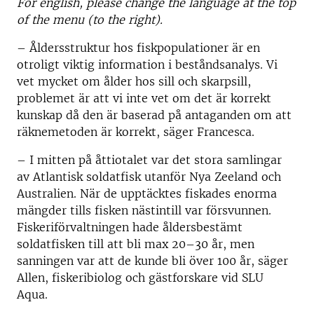
For english, please change the language at the top
of the menu (to the right).
– Åldersstruktur hos fiskpopulationer är en
otroligt viktig information i beståndsanalys. Vi
vet mycket om ålder hos sill och skarpsill,
problemet är att vi inte vet om det är korrekt
kunskap då den är baserad på antaganden om att
räknemetoden är korrekt, säger Francesca.
– I mitten på åttiotalet var det stora samlingar
av Atlantisk soldatfisk utanför Nya Zeeland och
Australien. När de upptäcktes fiskades enorma
mängder tills fisken nästintill var försvunnen.
Fiskeriförvaltningen hade åldersbestämt
soldatfisken till att bli max 20–30 år, men
sanningen var att de kunde bli över 100 år, säger
Allen, fiskeribiolog och gästforskare vid SLU
Aqua.