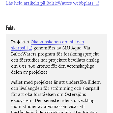
Läs hela artikeln på BalticWaters webbplats.
Fakta:
Projektet
Öka kunskapen om sill och
skarpsill
genomförs av SLU Aqua. Via
BalticWaters program för forskningsprojekt
och förstudier har projektet beviljats anslag
om 991 900 kronor för den vetenskapliga
delen av projektet.
Målet med projektet är att undersöka åldern
och livslängden för strömming och skarpsill
för att öka förståelsen om Östersjöns
ekosystem. Den senaste tidens utveckling
inom studier av arvsmassan visar att
beståndens åldersstruktur är viktig för den