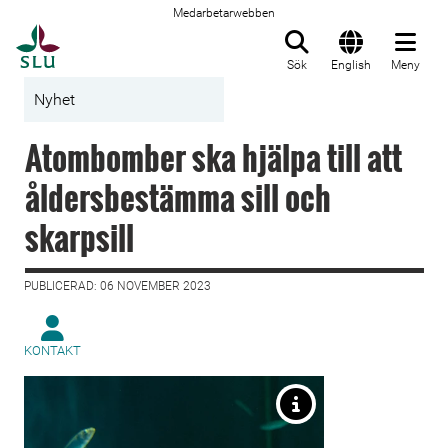
Medarbetarwebben
Till startsida
Sök
English
Meny
Nyhet
Atombomber ska hjälpa till att
åldersbestämma sill och
skarpsill
PUBLICERAD: 06 NOVEMBER 2023
KONTAKT