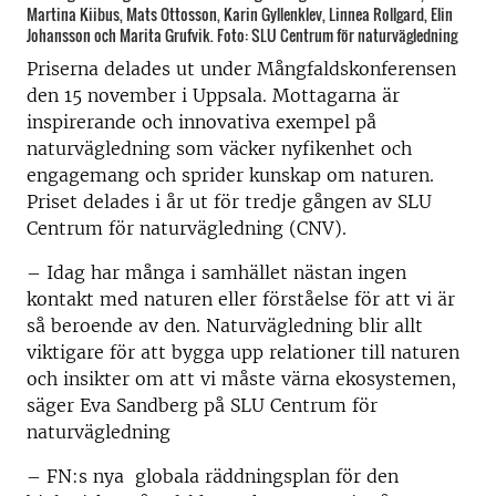
Martina Kiibus, Mats Ottosson, Karin Gyllenklev, Linnea Rollgard, Elin
Johansson och Marita Grufvik. Foto: SLU Centrum för naturvägledning
Priserna delades ut under Mångfaldskonferensen
den 15 november i Uppsala. Mottagarna är
inspirerande och innovativa exempel på
naturvägledning som väcker nyfikenhet och
engagemang och sprider kunskap om naturen.
Priset delades i år ut för tredje gången av SLU
Centrum för naturvägledning (CNV).
– Idag har många i samhället nästan ingen
kontakt med naturen eller förståelse för att vi är
så beroende av den. Naturvägledning blir allt
viktigare för att bygga upp relationer till naturen
och insikter om att vi måste värna ekosystemen,
säger Eva Sandberg på SLU Centrum för
naturvägledning
– FN:s nya globala räddningsplan för den