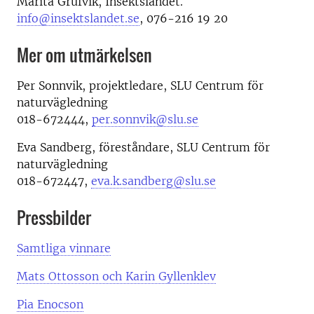
Marita Grufvik, Insektslandet.
info@insektslandet.se
, 076-216 19 20
Mer om utmärkelsen
Per Sonnvik, projektledare, SLU Centrum för
naturvägledning
018-672444,
per.sonnvik@slu.se
Eva Sandberg, föreståndare, SLU Centrum för
naturvägledning
018-672447,
eva.k.sandberg@slu.se
Pressbilder
Samtliga vinnare
Mats Ottosson och Karin Gyllenklev
Pia Enocson