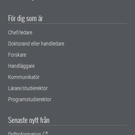
För dig som är
Chef/ledare
Doktorand eller handledare
Forskare
Handläggare
Kommunikatör
Lärare/studierektor
Programstudierektor
Senaste nytt från
Driftinformation