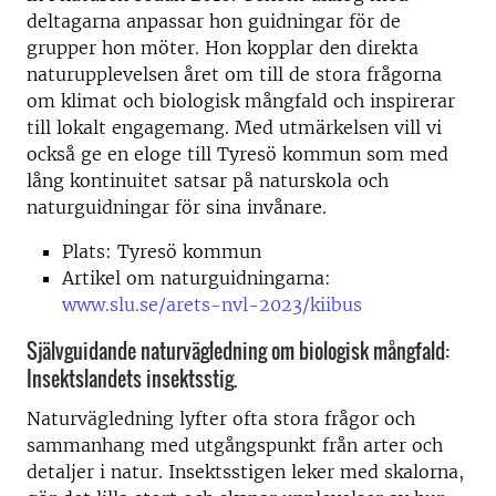
deltagarna anpassar hon guidningar för de
grupper hon möter. Hon kopplar den direkta
naturupplevelsen året om till de stora frågorna
om klimat och biologisk mångfald och inspirerar
till lokalt engagemang. Med utmärkelsen vill vi
också ge en eloge till Tyresö kommun som med
lång kontinuitet satsar på naturskola och
naturguidningar för sina invånare.
Plats: Tyresö kommun
Artikel om naturguidningarna:
www.slu.se/arets-nvl-2023/kiibus
Självguidande naturvägledning om biologisk mångfald:
Insektslandets insektsstig.
Naturvägledning lyfter ofta stora frågor och
sammanhang med utgångspunkt från arter och
detaljer i natur. Insektsstigen leker med skalorna,