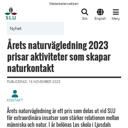
Medarbetarwebben
Till startsida
Sök
English
Meny
Nyhet
Årets naturvägledning 2023
prisar aktiviteter som skapar
naturkontakt
PUBLICERAD: 16 NOVEMBER 2023
KONTAKT
Årets naturvägledning är ett pris som delas ut vid SLU
för extraordinära insatser som stärker relationen mellan
människa och natur. I år belönas Los skola i Ljusdals