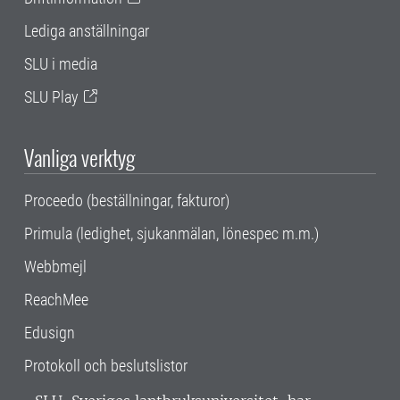
Lediga anställningar
SLU i media
SLU Play
Vanliga verktyg
Proceedo (beställningar, fakturor)
Primula (ledighet, sjukanmälan, lönespec m.m.)
Webbmejl
ReachMee
Edusign
Protokoll och beslutslistor