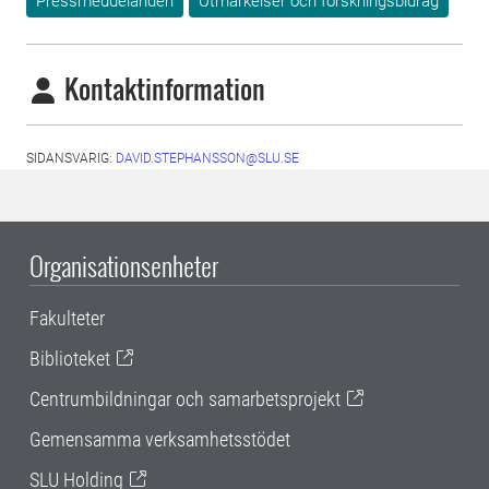
Pressmeddelanden
Utmärkelser och forskningsbidrag
Kontaktinformation
SIDANSVARIG:
DAVID.STEPHANSSON@SLU.SE
Organisationsenheter
Fakulteter
Biblioteket
Centrumbildningar och samarbetsprojekt
Gemensamma verksamhetsstödet
SLU Holding