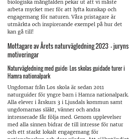
biologiska mångfalden pekar ut att vi måste
arbeta mycket mer för att lyfta kunskap och
engagemang för naturen. Våra pristagare är
utmärkta och inspirerande exempel på hur det
kan gå till!
Mottagare av Årets naturvägledning 2023 – juryns
motiveringar
Naturvägledning med guide: Los skolas guidade turer i
Hamra nationalpark
Ungdomar från Los skola är sedan 2011
naturguider för yngre barn i Hamra nationalpark.
Alla elever i årskurs 3 i Ljusdals kommun samt
ungdomarnas släkt, vänner och andra
intresserade får följa med. Genom upplevelser
med alla sinnen bidrar de till intresse för natur
och ett starkt lokalt engagemang för