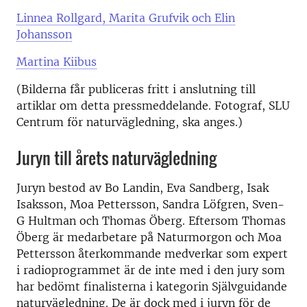
Linnea Rollgard, Marita Grufvik och Elin
Johansson
Martina Kiibus
(Bilderna får publiceras fritt i anslutning till
artiklar om detta pressmeddelande. Fotograf,
SLU
Centrum för naturvägledning,
ska anges.)
Juryn till årets naturvägledning
Juryn bestod av Bo Landin, Eva Sandberg, Isak
Isaksson, Moa Pettersson, Sandra Löfgren, Sven-
G Hultman och Thomas Öberg. Eftersom Thomas
Öberg är medarbetare på Naturmorgon och Moa
Pettersson återkommande medverkar som expert
i radioprogrammet är de inte med i den jury som
har bedömt finalisterna i kategorin Självguidande
naturvägledning. De är dock med i juryn för de