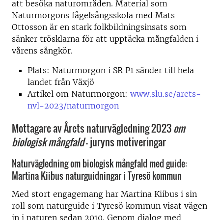
att besöka naturområden. Material som
Naturmorgons fågelsångsskola med Mats
Ottosson är en stark folkbildningsinsats som
sänker trösklarna för att upptäcka mångfalden i
vårens sångkör.
Plats: Naturmorgon i SR P1 sänder till hela
landet från Växjö
Artikel om Naturmorgon:
www.slu.se/arets-
nvl-2023/naturmorgon
Mottagare av Årets naturvägledning 2023
om
biologisk mångfald
– juryns motiveringar
Naturvägledning om biologisk mångfald med guide:
Martina Kiibus naturguidningar i Tyresö kommun
Med stort engagemang har Martina Kiibus i sin
roll som naturguide i Tyresö kommun visat vägen
in i naturen sedan 2010. Genom dialog med