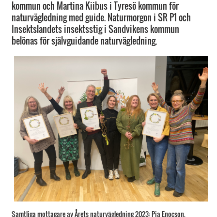
kommun och Martina Kiibus i Tyresö kommun för
naturvägledning med guide. Naturmorgon i SR P1 och
Insektslandets insektsstig i Sandvikens kommun
belönas för självguidande naturvägledning.
Samtliga mottagare av Årets naturvägledning 2023: Pia Enocson,