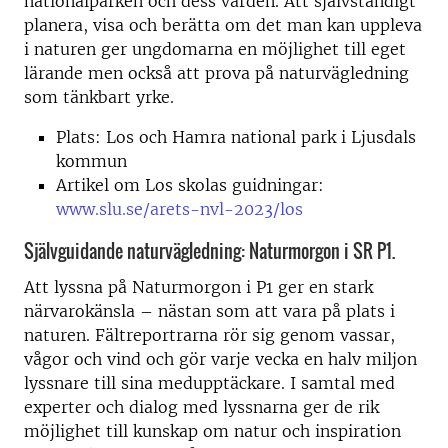
nationalparken och dess värden. Att självständigt
planera, visa och berätta om det man kan uppleva
i naturen ger ungdomarna en möjlighet till eget
lärande men också att prova på naturvägledning
som tänkbart yrke.
Plats: Los och Hamra national park i Ljusdals
kommun
Artikel om Los skolas guidningar:
www.slu.se/arets-nvl-2023/los
Självguidande naturvägledning: Naturmorgon i SR P1.
Att lyssna på Naturmorgon i P1 ger en stark
närvarokänsla – nästan som att vara på plats i
naturen. Fältreportrarna rör sig genom vassar,
vågor och vind och gör varje vecka en halv miljon
lyssnare till sina medupptäckare. I samtal med
experter och dialog med lyssnarna ger de rik
möjlighet till kunskap om natur och inspiration