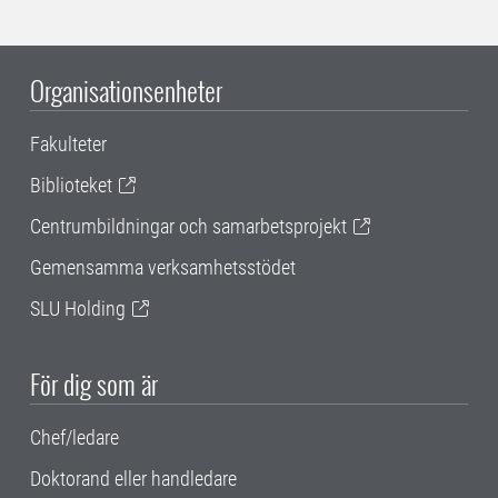
Organisationsenheter
Fakulteter
Biblioteket
Centrumbildningar och samarbetsprojekt
Gemensamma verksamhetsstödet
SLU Holding
För dig som är
Chef/ledare
Doktorand eller handledare