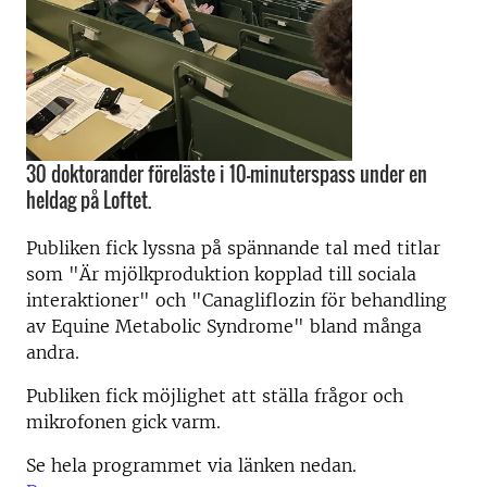
30 doktorander föreläste i 10-minuterspass under en
heldag på Loftet.
Publiken fick lyssna på spännande tal med titlar
som "Är mjölkproduktion kopplad till sociala
interaktioner" och "Canagliflozin för behandling
av Equine Metabolic Syndrome" bland många
andra.
Publiken fick möjlighet att ställa frågor och
mikrofonen gick varm.
Se hela programmet via länken nedan.