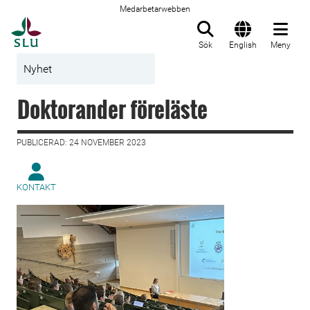
Medarbetarwebben
Till startsida
Sök
English
Meny
Nyhet
Doktorander föreläste
PUBLICERAD: 24 NOVEMBER 2023
KONTAKT