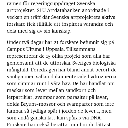
ramen för regeringsuppdraget Svenska
artprojektet. SLU Artdatabanken anordnade i
veckan en träff där Svenska artprojektets aktiva
forskare fick tillfälle att inspirera varandra och
dela med sig av sin kunskap.
Under två dagar har 21 forskare befunnit sig på
Campus Ultuna i Uppsala. Tillsammans
representerar de 15 olika projekt som alla har
gemensamt att de utforskar Sveriges biologiska
mångfald. Föredragen har bland annat berört de
vanliga men sällan dokumenterade hydrozoerna
som simmar runt i våra hav. De har handlat om
maskar som lever mellan sandkorn och
lerpartiklar, svampar som parasiter på lavar,
dolda Bryum-mossor och svamparter som inte
lämnar så tydliga spår i jorden de lever i, men
som ändå ganska lätt kan spåras via DNA.
Forskare har också berättat om hur du lättast