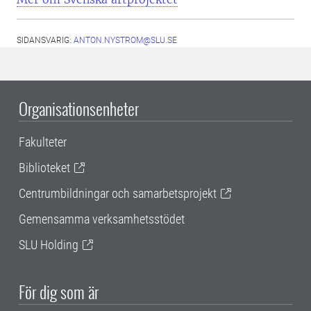
SIDANSVARIG:
ANTON.NYSTROM@SLU.SE
Organisationsenheter
Fakulteter
Biblioteket
Centrumbildningar och samarbetsprojekt
Gemensamma verksamhetsstödet
SLU Holding
För dig som är