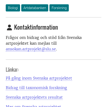
Biologi
Artdatabanken
Forskning
Kontaktinformation
Frågor om bidrag och stöd från Svenska
artprojektet kan mejlas till
ansokan.artprojekt@slu.se
.
Länkar:
På gång inom Svenska artprojektet
Bidrag till taxonomisk forskning
Svenska artprojektets resultat
Mer om Svenska artprojektet