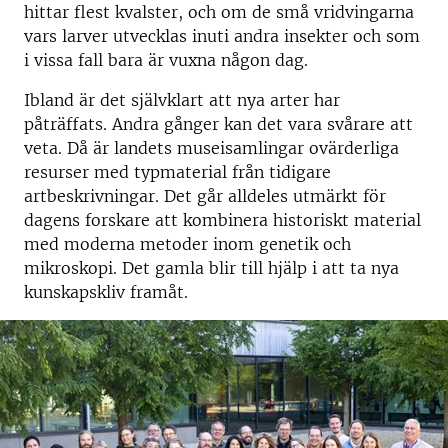
hittar flest kvalster, och om de små vridvingarna
vars larver utvecklas inuti andra insekter och som
i vissa fall bara är vuxna någon dag.
Ibland är det självklart att nya arter har
påträffats. Andra gånger kan det vara svårare att
veta. Då är landets museisamlingar ovärderliga
resurser med typmaterial från tidigare
artbeskrivningar. Det går alldeles utmärkt för
dagens forskare att kombinera historiskt material
med moderna metoder inom genetik och
mikroskopi. Det gamla blir till hjälp i att ta nya
kunskapskliv framåt.