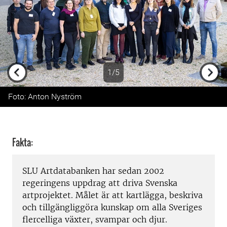
1/5
Previous
Next
Foto: Anton Nyström
Fakta:
SLU Artdatabanken har sedan 2002
regeringens uppdrag att driva Svenska
artprojektet. Målet är att kartlägga, beskriva
och tillgängliggöra kunskap om alla Sveriges
flercelliga växter, svampar och djur.