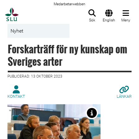
Medarbetarwebben
Till startsida
Sök
English
Meny
Nyhet
Forskarträff för ny kunskap om
Sveriges arter
PUBLICERAD: 13 OKTOBER 2023
KONTAKT
LÄNKAR