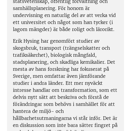
statsvetenskap, offentlig förvaltning och
samhällsplanering. För honom är
undervisning en naturlig del av att verka vid
ett universitet och något som han tycker (i
lagom mängder) är både roligt och lärorikt.
Erik Hysing har genomfört studier av
skogsbruk, transport (trängselskatter och
trafiksäkerhet), biologisk mångfald,
stadsplanering, och skadliga kemikalier. Det
mesta av hans forskning har fokuserat på
Sverige, men omfattar även jämförande
studier i andra länder. Ett mer nyväckt
intresse handlar om transformation, som ett
delvis nytt sätt att beskriva och förstå de
förändringar som behövs i samhället för att
hantera de miljö- och
hållbarhetsutmaningarna vi står inför. Det är
en diskussion som inte bara sätter fingret på