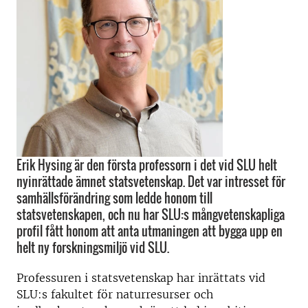
Erik Hysing är den första professorn i det vid SLU helt
nyinrättade ämnet statsvetenskap. Det var intresset för
samhällsförändring som ledde honom till
statsvetenskapen, och nu har SLU:s mångvetenskapliga
profil fått honom att anta utmaningen att bygga upp en
helt ny forskningsmiljö vid SLU.
Professuren i statsvetenskap har inrättats vid
SLU:s fakultet för naturresurser och