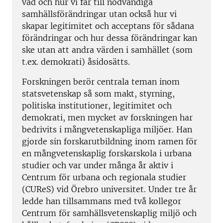
vad och hur vi får till nödvändiga
samhällsförändringar utan också hur vi
skapar legitimitet och acceptans för sådana
förändringar och hur dessa förändringar kan
ske utan att andra värden i samhället (som
t.ex. demokrati) åsidosätts.
Forskningen berör centrala teman inom
statsvetenskap så som makt, styrning,
politiska institutioner, legitimitet och
demokrati, men mycket av forskningen har
bedrivits i mångvetenskapliga miljöer. Han
gjorde sin forskarutbildning inom ramen för
en mångvetenskaplig forskarskola i urbana
studier och var under många år aktiv i
Centrum för urbana och regionala studier
(CUReS) vid Örebro universitet. Under tre år
ledde han tillsammans med två kollegor
Centrum för samhällsvetenskaplig miljö och