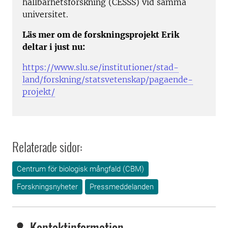
hållbarhetsforskning (CESSS) vid samma
universitet.
Läs mer om de forskningsprojekt Erik
deltar i just nu:
https://www.slu.se/institutioner/stad-
land/forskning/statsvetenskap/pagaende-
projekt/
Relaterade sidor:
Centrum för biologisk mångfald (CBM)
Forskningsnyheter
Pressmeddelanden
Kontaktinformation