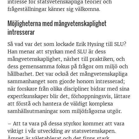
intresse för statsvetenskapliga teorier och
frågeställningar känner sig välkomna.
Möjligheterna med mångvetenskaplighet
intresserar
Så vad var det som lockade Erik Hysing till SLU?
Han menar att styrkan med SLU är dess
mångvetenskaplighet, närhet till praktiken, och
dess gemensamma fokus på frågor om miljö och
hållbarhet. Det var också det mångvetenskapliga
sammanhanget som gjorde honom intresserad;
när forskare från olika discipliner bidrar med sina
expertkunskaper blir det, förhoppningsvis, lättare
att förstå och hantera de väldigt komplexa
samhällsutmaningar som miljöfrågorna utgör.
– Att ta vara på dessa styrkor kommer att vara
viktigt i vår utveckling av statsvetenskapen.
Ämnet är väletablerat och det finns stark