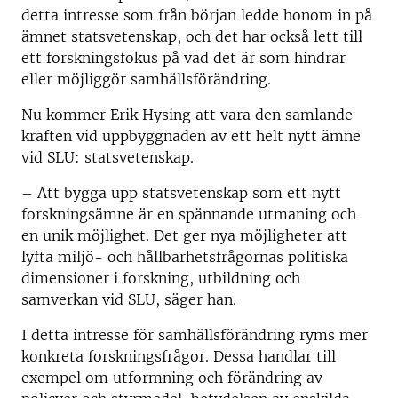
detta intresse som från början ledde honom in på
ämnet statsvetenskap, och det har också lett till
ett forskningsfokus på vad det är som hindrar
eller möjliggör samhällsförändring.
Nu kommer Erik Hysing att vara den samlande
kraften vid uppbyggnaden av ett helt nytt ämne
vid SLU: statsvetenskap.
– Att bygga upp statsvetenskap som ett nytt
forskningsämne är en spännande utmaning och
en unik möjlighet. Det ger nya möjligheter att
lyfta miljö- och hållbarhetsfrågornas politiska
dimensioner i forskning, utbildning och
samverkan vid SLU, säger han.
I detta intresse för samhällsförändring ryms mer
konkreta forskningsfrågor. Dessa handlar till
exempel om utformning och förändring av