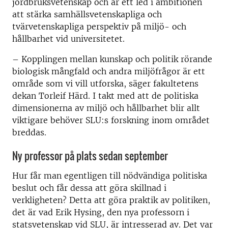
jordbruksvetenskap och är ett led i ambitionen
att stärka samhällsvetenskapliga och
tvärvetenskapliga perspektiv på miljö- och
hållbarhet vid universitetet.
– Kopplingen mellan kunskap och politik rörande
biologisk mångfald och andra miljöfrågor är ett
område som vi vill utforska, säger fakultetens
dekan Torleif Härd. I takt med att de politiska
dimensionerna av miljö och hållbarhet blir allt
viktigare behöver SLU:s forskning inom området
breddas.
Ny professor på plats sedan september
Hur får man egentligen till nödvändiga politiska
beslut och får dessa att göra skillnad i
verkligheten? Detta att göra praktik av politiken,
det är vad Erik Hysing, den nya professorn i
statsvetenskap vid SLU, är intresserad av. Det var