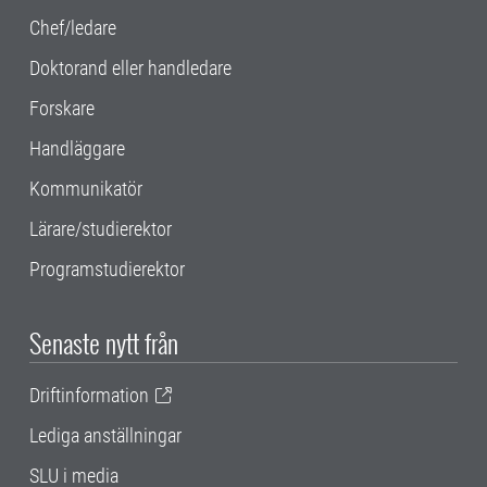
Chef/ledare
Doktorand eller handledare
Forskare
Handläggare
Kommunikatör
Lärare/studierektor
Programstudierektor
Senaste nytt från
Driftinformation
Lediga anställningar
SLU i media