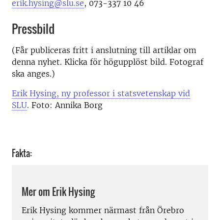
erik.hysing@slu.se
, 073-337 10 46
Pressbild
(Får publiceras fritt i anslutning till artiklar om
denna nyhet. Klicka för högupplöst bild. Fotograf
ska anges.)
Erik Hysing, ny professor i statsvetenskap vid
SLU
. Foto: Annika Borg
Fakta:
Mer om Erik Hysing
Erik Hysing kommer närmast från Örebro