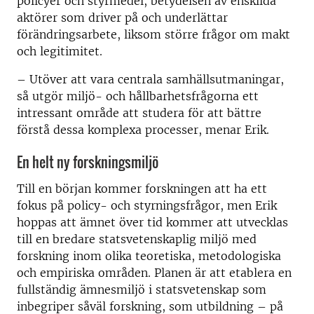
policyer och styrmedel, betydelsen av enskilda
aktörer som driver på och underlättar
förändringsarbete, liksom större frågor om makt
och legitimitet.
– Utöver att vara centrala samhällsutmaningar,
så utgör miljö- och hållbarhetsfrågorna ett
intressant område att studera för att bättre
förstå dessa komplexa processer, menar Erik.
En helt ny forskningsmiljö
Till en början kommer forskningen att ha ett
fokus på policy- och styrningsfrågor, men Erik
hoppas att ämnet över tid kommer att utvecklas
till en bredare statsvetenskaplig miljö med
forskning inom olika teoretiska, metodologiska
och empiriska områden. Planen är att etablera en
fullständig ämnesmiljö i statsvetenskap som
inbegriper såväl forskning, som utbildning – på