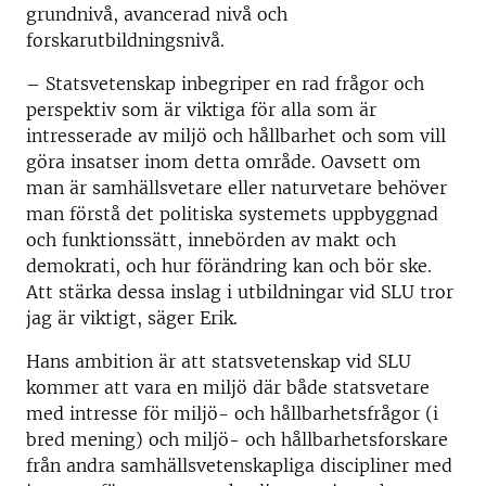
grundnivå, avancerad nivå och
forskarutbildningsnivå.
– Statsvetenskap inbegriper en rad frågor och
perspektiv som är viktiga för alla som är
intresserade av miljö och hållbarhet och som vill
göra insatser inom detta område. Oavsett om
man är samhällsvetare eller naturvetare behöver
man förstå det politiska systemets uppbyggnad
och funktionssätt, innebörden av makt och
demokrati, och hur förändring kan och bör ske.
Att stärka dessa inslag i utbildningar vid SLU tror
jag är viktigt, säger Erik.
Hans ambition är att statsvetenskap vid SLU
kommer att vara en miljö där både statsvetare
med intresse för miljö- och hållbarhetsfrågor (i
bred mening) och miljö- och hållbarhetsforskare
från andra samhällsvetenskapliga discipliner med