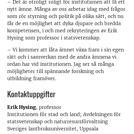
– Det är otroligt roligt för institutionen att få ett
nytt ämne. Många av oss arbetar idag med frågor
som rör styrning och politik på olika sätt, och nu
får de en möjlighet att dyka djupare och bredda
kompetensen, i och med rekryteringen av Erik
Hysing som professor i statsvetenskap.
– Vi kommer att låta ämnet växa fram i sin egen
rätt och i samverkan med de andra ämnena vi
redan har vid institutionen. Jag ser så många
möjligheter till spännande forskning och
utbildning framöver.
Kontaktuppgifter
Erik Hysing
, professor
Institutionen för stad och land; Avdelningen för
statsvetenskap och naturresursförvaltning
Sveriges lantbruksuniversitet, Uppsala