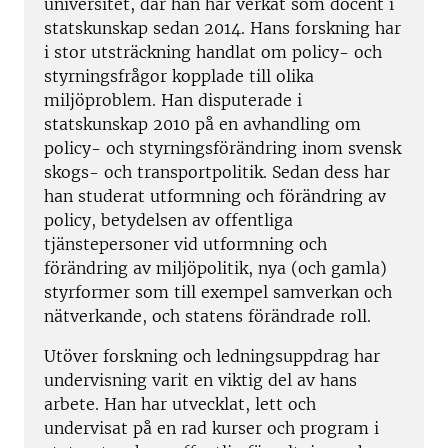
universitet, där han har verkat som docent i
statskunskap sedan 2014. Hans forskning har
i stor utsträckning handlat om policy- och
styrningsfrågor kopplade till olika
miljöproblem. Han disputerade i
statskunskap 2010 på en avhandling om
policy- och styrningsförändring inom svensk
skogs- och transportpolitik. Sedan dess har
han studerat utformning och förändring av
policy, betydelsen av offentliga
tjänstepersoner vid utformning och
förändring av miljöpolitik, nya (och gamla)
styrformer som till exempel samverkan och
nätverkande, och statens förändrade roll.
Utöver forskning och ledningsuppdrag har
undervisning varit en viktig del av hans
arbete. Han har utvecklat, lett och
undervisat på en rad kurser och program i