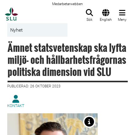
Medarbetarwebben
Till startsida
Sök
English
Meny
Nyhet
Ämnet statsvetenskap ska lyfta
miljö- och hållbarhetsfrågornas
politiska dimension vid SLU
PUBLICERAD: 26 OKTOBER 2023
KONTAKT