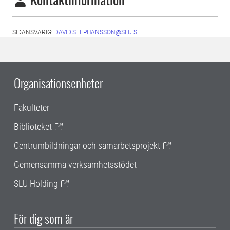
SIDANSVARIG:
DAVID.STEPHANSSON@SLU.SE
Organisationsenheter
Fakulteter
Biblioteket
Centrumbildningar och samarbetsprojekt
Gemensamma verksamhetsstödet
SLU Holding
För dig som är