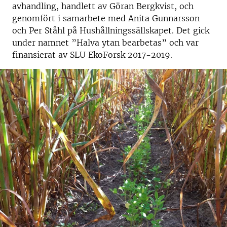
avhandling, handlett av Göran Bergkvist, och
genomfört i samarbete med Anita Gunnarsson
och Per Ståhl på Hushållningssällskapet. Det gick
under namnet ”Halva ytan bearbetas” och var
finansierat av SLU EkoForsk 2017-2019.