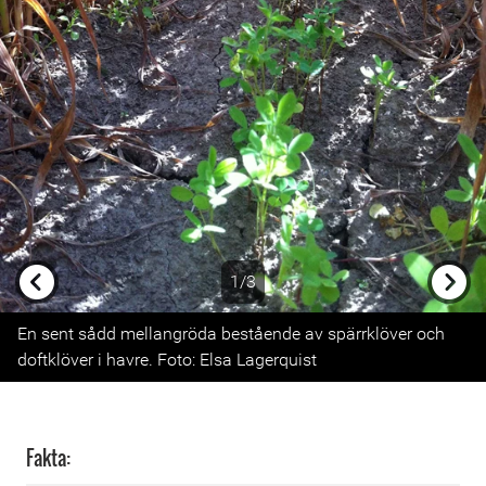
1/3
Previous
Next
En sent sådd mellangröda bestående av spärrklöver och
doftklöver i havre. Foto: Elsa Lagerquist
Fakta: