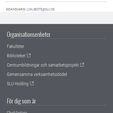
SIDANSVARIG:
LISA.BESTE@SLU.SE
Organisationsenheter
Fakulteter
Biblioteket
Centrumbildningar och samarbetsprojekt
Gemensamma verksamhetsstödet
SLU Holding
För dig som är
Chef/ledare