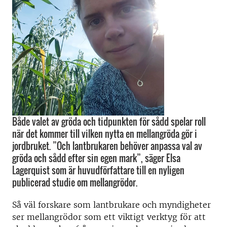
Både valet av gröda och tidpunkten för sådd spelar roll
när det kommer till vilken nytta en mellangröda gör i
jordbruket. ”Och lantbrukaren behöver anpassa val av
gröda och sådd efter sin egen mark”, säger Elsa
Lagerquist som är huvudförfattare till en nyligen
publicerad studie om mellangrödor.
Så väl forskare som lantbrukare och myndigheter
ser mellangrödor som ett viktigt verktyg för att