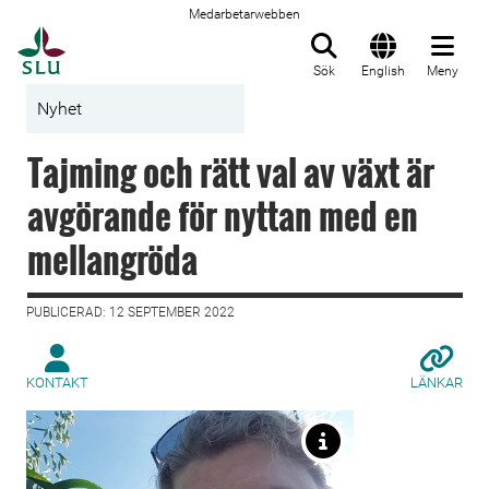
Medarbetarwebben
Till startsida
Sök
English
Meny
Nyhet
Tajming och rätt val av växt är
avgörande för nyttan med en
mellangröda
PUBLICERAD: 12 SEPTEMBER 2022
KONTAKT
LÄNKAR