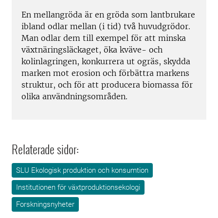
En mellangröda är en gröda som lantbrukare
ibland odlar mellan (i tid) två huvudgrödor.
Man odlar dem till exempel för att minska
växtnäringsläckaget, öka kväve- och
kolinlagringen, konkurrera ut ogräs, skydda
marken mot erosion och förbättra markens
struktur, och för att producera biomassa för
olika användningsområden.
Relaterade sidor:
SLU Ekologisk produktion och konsumtion
Institutionen för växtproduktionsekologi
Forskningsnyheter