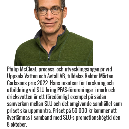
Philip McCleaf, process- och utvecklingsingenjör vid
Uppsala Vatten och Avfall AB, tilldelas Rektor Mårten
Carlssons pris 2022. Hans insatser för forskning och
utbildning vid SLU kring PFAS-föroreningar i mark och
dricksvatten är ett föredömligt exempel på sådan
samverkan mellan SLU och det omgivande samhället som
priset ska uppmuntra. Priset på 50 000 kr kommer att
överlämnas i samband med SLU:s promotionshögtid den
8 oktober.