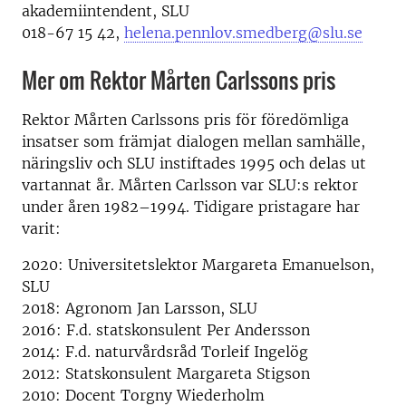
akademiintendent, SLU
018-67 15 42,
helena.pennlov.smedberg@slu.se
Mer om Rektor Mårten Carlssons pris
Rektor Mårten Carlssons pris för föredömliga
insatser som främjat dialogen mellan samhälle,
näringsliv och SLU instiftades 1995 och delas ut
vartannat år. Mårten Carlsson var SLU:s rektor
under åren 1982–1994. Tidigare pristagare har
varit:
2020: Universitetslektor Margareta Emanuelson,
SLU
2018: Agronom Jan Larsson, SLU
2016: F.d. statskonsulent Per Andersson
2014: F.d. naturvårdsråd Torleif Ingelög
2012: Statskonsulent Margareta Stigson
2010: Docent Torgny Wiederholm