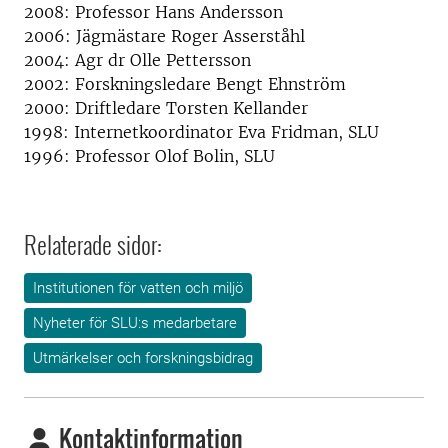
2008: Professor Hans Andersson
2006: Jägmästare Roger Asserståhl
2004: Agr dr Olle Pettersson
2002: Forskningsledare Bengt Ehnström
2000: Driftledare Torsten Kellander
1998: Internetkoordinator Eva Fridman, SLU
1996: Professor Olof Bolin, SLU
Relaterade sidor:
Institutionen för vatten och miljö
Nyheter för SLU:s medarbetare
Utmärkelser och forskningsbidrag
Kontaktinformation