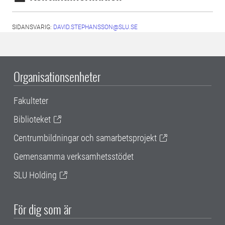
SIDANSVARIG:
DAVID.STEPHANSSON@SLU.SE
Organisationsenheter
Fakulteter
Biblioteket
Centrumbildningar och samarbetsprojekt
Gemensamma verksamhetsstödet
SLU Holding
För dig som är