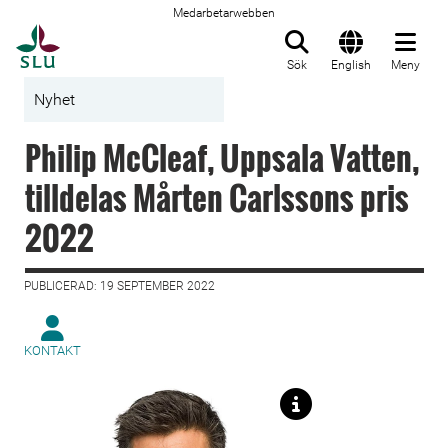
Medarbetarwebben
Till startsida
Sök
English
Meny
Nyhet
Philip McCleaf, Uppsala Vatten,
tilldelas Mårten Carlssons pris
2022
PUBLICERAD: 19 SEPTEMBER 2022
KONTAKT