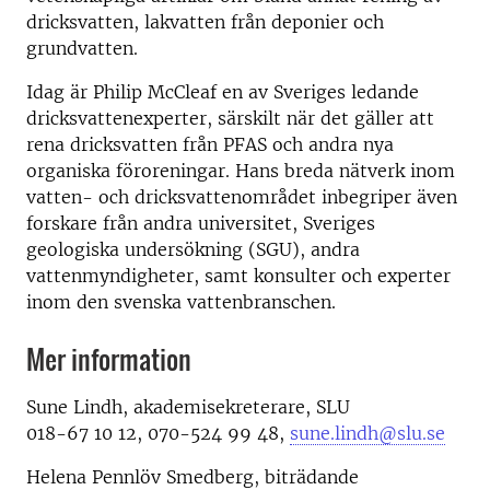
dricksvatten, lakvatten från deponier och
grundvatten.
Idag är Philip McCleaf en av Sveriges ledande
dricksvattenexperter, särskilt när det gäller att
rena dricksvatten från PFAS och andra nya
organiska föroreningar. Hans breda nätverk inom
vatten- och dricksvattenområdet inbegriper även
forskare från andra universitet, Sveriges
geologiska undersökning (SGU), andra
vattenmyndigheter, samt konsulter och experter
inom den svenska vattenbranschen.
Mer information
Sune Lindh, akademisekreterare, SLU
018-67 10 12, 070-524 99 48,
sune.lindh@slu.se
Helena Pennlöv Smedberg, biträdande