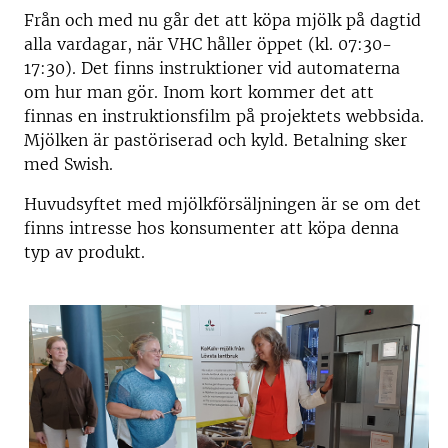
Från och med nu går det att köpa mjölk på dagtid
alla vardagar, när VHC håller öppet (kl. 07:30-
17:30). Det finns instruktioner vid automaterna
om hur man gör. Inom kort kommer det att
finnas en instruktionsfilm på projektets webbsida.
Mjölken är pastöriserad och kyld. Betalning sker
med Swish.
Huvudsyftet med mjölkförsäljningen är se om det
finns intresse hos konsumenter att köpa denna
typ av produkt.