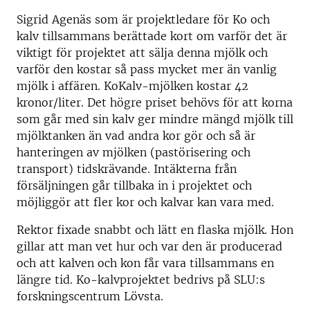
Sigrid Agenäs som är projektledare för Ko och
kalv tillsammans berättade kort om varför det är
viktigt för projektet att sälja denna mjölk och
varför den kostar så pass mycket mer än vanlig
mjölk i affären. KoKalv-mjölken kostar 42
kronor/liter. Det högre priset behövs för att korna
som går med sin kalv ger mindre mängd mjölk till
mjölktanken än vad andra kor gör och så är
hanteringen av mjölken (pastörisering och
transport) tidskrävande. Intäkterna från
försäljningen går tillbaka in i projektet och
möjliggör att fler kor och kalvar kan vara med.
Rektor fixade snabbt och lätt en flaska mjölk. Hon
gillar att man vet hur och var den är producerad
och att kalven och kon får vara tillsammans en
längre tid. Ko-kalvprojektet bedrivs på SLU:s
forskningscentrum Lövsta.