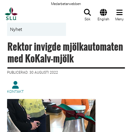
Medarbetarwebben
Till startsida
Sök
English
Meny
Nyhet
Rektor invigde mjölkautomaten
med KoKalv-mjölk
PUBLICERAD: 30 AUGUSTI 2022
KONTAKT