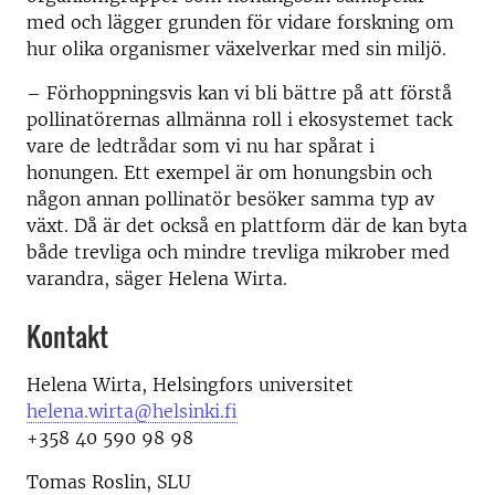
med och lägger grunden för vidare forskning om
hur olika organismer växelverkar med sin miljö.
– Förhoppningsvis kan vi bli bättre på att förstå
pollinatörernas allmänna roll i ekosystemet tack
vare de ledtrådar som vi nu har spårat i
honungen. Ett exempel är om honungsbin och
någon annan pollinatör besöker samma typ av
växt. Då är det också en plattform där de kan byta
både trevliga och mindre trevliga mikrober med
varandra, säger Helena Wirta.
Kontakt
Helena Wirta, Helsingfors universitet
helena.wirta@helsinki.fi
+358 40 590 98 98
Tomas Roslin, SLU