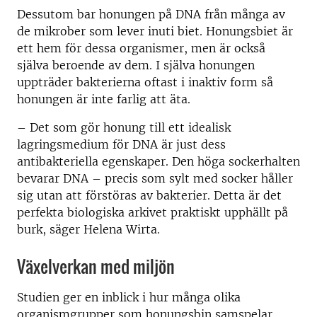
Dessutom bar honungen på DNA från många av
de mikrober som lever inuti biet. Honungsbiet är
ett hem för dessa organismer, men är också
själva beroende av dem. I själva honungen
uppträder bakterierna oftast i inaktiv form så
honungen är inte farlig att äta.
– Det som gör honung till ett idealisk
lagringsmedium för DNA är just dess
antibakteriella egenskaper. Den höga sockerhalten
bevarar DNA – precis som sylt med socker håller
sig utan att förstöras av bakterier. Detta är det
perfekta biologiska arkivet praktiskt upphällt på
burk, säger Helena Wirta.
Växelverkan med miljön
Studien ger en inblick i hur många olika
organismgrupper som honungsbin samspelar