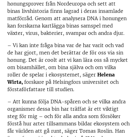
honungsprover från Nordeuropa och sett att
binas livshistoria finns lagrad i deras insamlade
matförråd. Genom att analysera DNA i honungen
kan forskarna kartlägga binas samspel med
växter, virus, bakterier, svampar och andra djur.
– Vi kan inte fråga bina var de har varit och vad
de har gjort, men det berättar de för oss via sin
honung. Det är coolt att vi kan lära oss så mycket
om bisamhället, om bina själva och om vilka
roller de spelar i ekosystemet, säger
Helena
Wirta,
forskare på Helsingfors universitet och
förstaförfattare till studien.
– Att kunna följa DNA-spåren och se vilka andra
organismer dessa bin har träffat är ett viktigt
steg för mig – och för alla andra som försöker
förstå hur arter tillsammans bildar ekosystem och
får världen att gå runt, säger Tomas Roslin. Han