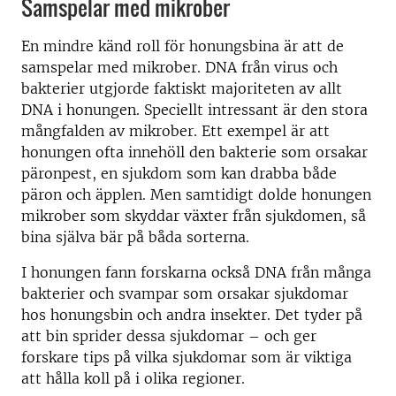
Samspelar med mikrober
En mindre känd roll för honungsbina är att de
samspelar med mikrober. DNA från virus och
bakterier utgjorde faktiskt majoriteten av allt
DNA i honungen. Speciellt intressant är den stora
mångfalden av mikrober. Ett exempel är att
honungen ofta innehöll den bakterie som orsakar
päronpest, en sjukdom som kan drabba både
päron och äpplen. Men samtidigt dolde honungen
mikrober som skyddar växter från sjukdomen, så
bina själva bär på båda sorterna.
I honungen fann forskarna också DNA från många
bakterier och svampar som orsakar sjukdomar
hos honungsbin och andra insekter. Det tyder på
att bin sprider dessa sjukdomar – och ger
forskare tips på vilka sjukdomar som är viktiga
att hålla koll på i olika regioner.