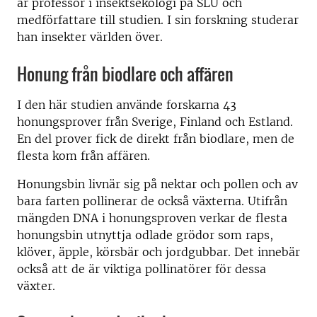
är professor i insektsekologi på SLU och
medförfattare till studien. I sin forskning studerar
han insekter världen över.
Honung från biodlare och affären
I den här studien använde forskarna 43
honungsprover från Sverige, Finland och Estland.
En del prover fick de direkt från biodlare, men de
flesta kom från affären.
Honungsbin livnär sig på nektar och pollen och av
bara farten pollinerar de också växterna. Utifrån
mängden DNA i honungsproven verkar de flesta
honungsbin utnyttja odlade grödor som raps,
klöver, äpple, körsbär och jordgubbar. Det innebär
också att de är viktiga pollinatörer för dessa
växter.