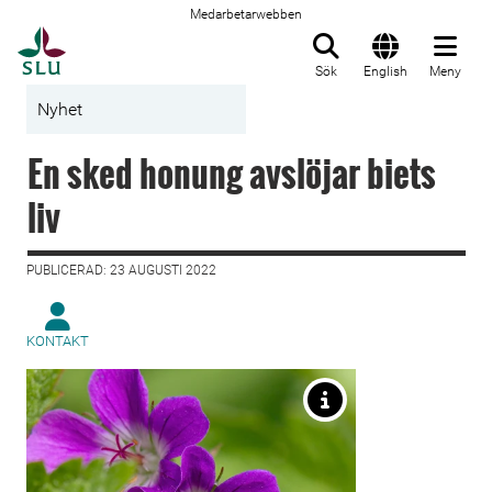
Medarbetarwebben
Till startsida
Sök
English
Meny
Nyhet
En sked honung avslöjar biets
liv
PUBLICERAD: 23 AUGUSTI 2022
KONTAKT