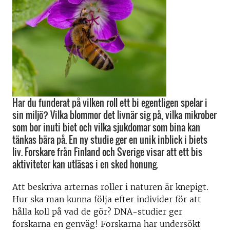
Har du funderat på vilken roll ett bi egentligen spelar i
sin miljö? Vilka blommor det livnär sig på, vilka mikrober
som bor inuti biet och vilka sjukdomar som bina kan
tänkas bära på. En ny studie ger en unik inblick i biets
liv. Forskare från Finland och Sverige visar att ett bis
aktiviteter kan utläsas i en sked honung.
Att beskriva arternas roller i naturen är knepigt.
Hur ska man kunna följa efter individer för att
hålla koll på vad de gör? DNA-studier ger
forskarna en genväg! Forskarna har undersökt