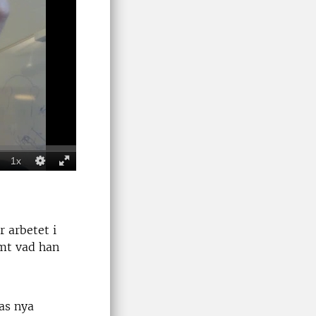
 arbetet i
mt vad han
as nya