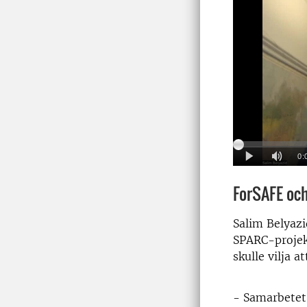
ForSAFE oc
Salim Belyazi
SPARC-projek
skulle vilja at
- Samarbetet