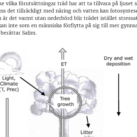
e vilka förutsättningar träd har att ta tillvara på ljuset
inns det tillräckligt med näring och vatten kan fotosynte
är det varmt utan nederbörd blir trädet istället stressat
kan inte som en människa förflytta på sig till mer gyn
 berättar Salim.