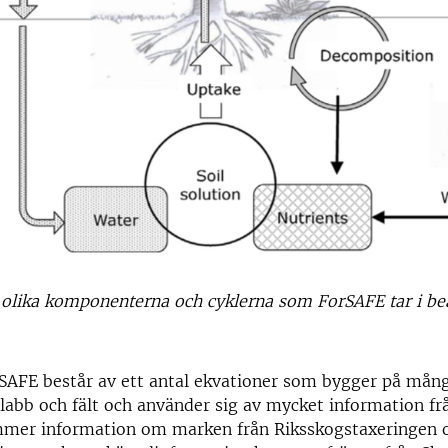
e olika komponenterna och cyklerna som ForSAFE tar i b
SAFE består av ett antal ekvationer som bygger på mång
 labb och fält och använder sig av mycket information frå
mer information om marken från Riksskogstaxeringen 