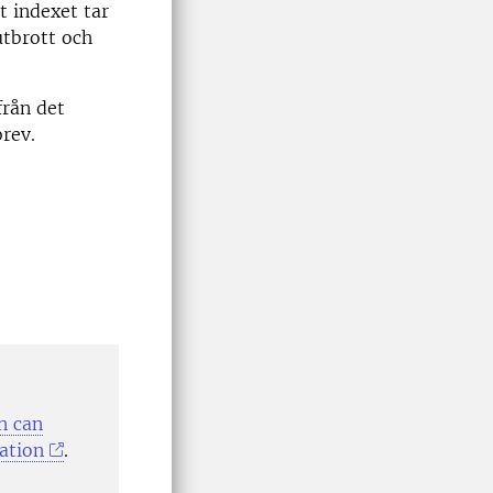
t indexet tar
utbrott och
från det
rev.
n can
ation
.