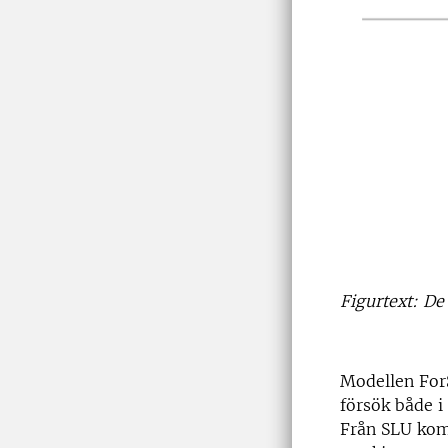
Figurtext: D
Modellen For
försök både i
Från SLU kom