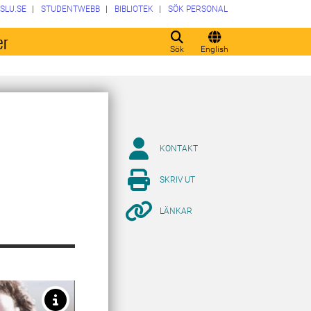
SLU.SE
STUDENTWEBB
BIBLIOTEK
SÖK PERSONAL
er
Sök
English
KONTAKT
SKRIV UT
LÄNKAR