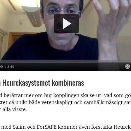
h Heurekasystemet kombineras
d berättar mer om hur kopplingen ska se ut, vad som gör
tet så unikt både vetenskapligt och samhällsmässigt sa
t alla visste.
 med Salim och ForSAFE kommer även förstärka Heurek