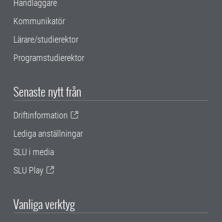
Handläggare
Kommunikatör
Lärare/studierektor
Programstudierektor
Senaste nytt från
Driftinformation
Lediga anställningar
SLU i media
SLU Play
Vanliga verktyg