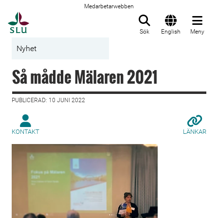
Medarbetarwebben
Till startsida
Sök
English
Meny
Nyhet
Så mådde Mälaren 2021
PUBLICERAD: 10 JUNI 2022
KONTAKT
LÄNKAR