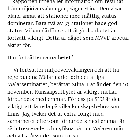
- Rapporten innehåller information om resultat
från miljöövervakningen, säger Stina. Den visar
bland annat att stationer med måttlig status
dominerar. Bara två av 33 stationer hade god
status. Vi kan därför se att åtgärdsarbetet är
fortsatt viktigt. Detta är något som MVVF arbetar
aktivt för.
Hur fortsätter samarbetet?
- Vi fortsätter miljöövervakningen och att ha
regelbundna Mälarinarier och det årliga
Mälarseminariet, berättar Stina. I år är det den 10
november. Kunskapsutbytet är viktigt mellan
förbundets medlemmar. För oss på SLU är det
viktigt att få reda på vilka kunskapsbehov som
finns. Jag tycker det är extra roligt med
samarbetet eftersom förbundets medlemmar är
så intresserade och nyfikna på hur Mälaren mår
och vilka åtgärder som passar.