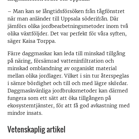
–
Man kan se långtidsförsöken från tågfönstret
när man anländer till Uppsala söderifrån. Där
jämförs olika jordbearbetningsmetoder inom två
olika växtföljder. Det var perfekt för våra syften,
säger Kaisa Torppa.
Färre daggmaskar kan leda till minskad tillgång
på näring, försämrad vatteninfiltration och
minskad omblandning av organiskt material
mellan olika jordlager. Vilket i sin tur återspeglas
i sämre bördighet och till och med lägre skördar.
Daggmaskvänliga jordbruksmetoder kan därmed
fungera som ett sätt att öka tillgången på
ekosystemtjänster, för att få god avkastning med
mindre insats.
Vetenskaplig artikel