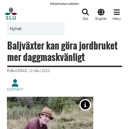
Medarbetarwebben
Till startsida
Sök
English
Meny
Nyhet
Baljväxter kan göra jordbruket
mer daggmaskvänligt
PUBLICERAD: 12 MAJ 2022
KONTAKT