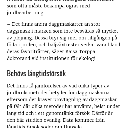
som ofta måste bekämpa ogräs med
jordbearbetning.
–
Det finns andra daggmaskarter än stor
daggmask i marken som inte besväras så mycket
av plöjning. Dessa bryr sig mer om tillgången på
föda i jorden, och baljväxtrester verkar vara bland
deras favoriträtter, säger Kaisa Torppa,
doktorand vid institutionen för ekologi.
Behövs långtidsförsök
Det finns få jämförelser av vad olika typer av
jordbruksmetoder betyder för daggmaskarna
eftersom det kräver provtagning av daggmaskar
på fält där olika metoder har använts, helst under
lång tid och i ett genomtänkt försök. Därför är
den här studien ovanlig. Data kommer från
långtidsförsök söder om Uppsala.