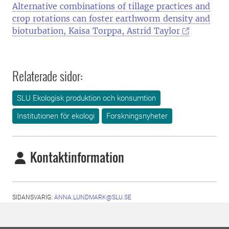
Alternative combinations of tillage practices and
crop rotations can foster earthworm density and
bioturbation, Kaisa Torppa, Astrid Taylor
Relaterade sidor:
SLU Ekologisk produktion och konsumtion
Institutionen för ekologi
Forskningsnyheter
Kontaktinformation
SIDANSVARIG:
ANNA.LUNDMARK@SLU.SE