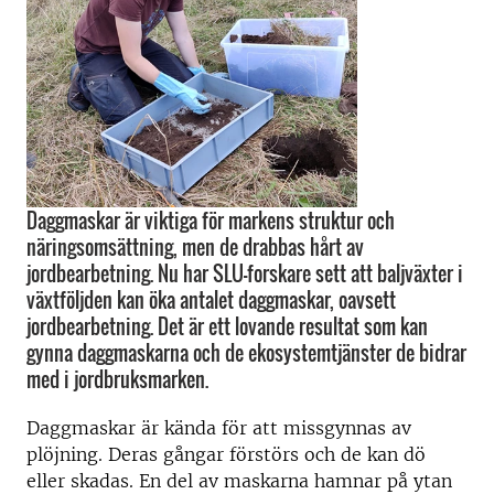
Daggmaskar är viktiga för markens struktur och
näringsomsättning, men de drabbas hårt av
jordbearbetning. Nu har SLU-forskare sett att baljväxter i
växtföljden kan öka antalet daggmaskar, oavsett
jordbearbetning. Det är ett lovande resultat som kan
gynna daggmaskarna och de ekosystemtjänster de bidrar
med i jordbruksmarken.
Daggmaskar är kända för att missgynnas av
plöjning. Deras gångar förstörs och de kan dö
eller skadas. En del av maskarna hamnar på ytan