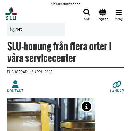
Medarbetarwebben
Till startsida
Sök
English
Meny
Nyhet
SLU-honung från flera orter i
våra servicecenter
PUBLICERAD: 13 APRIL 2022
KONTAKT
LÄNKAR