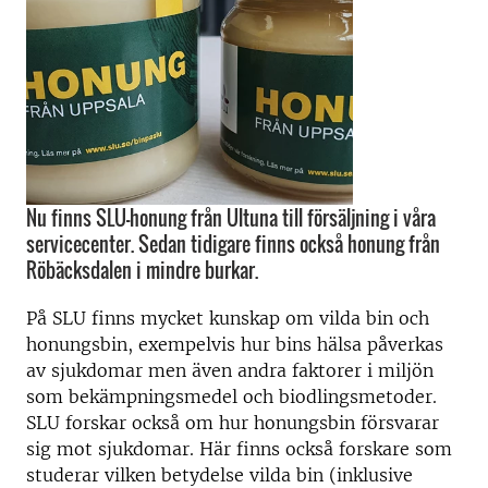
Nu finns SLU-honung från Ultuna till försäljning i våra
servicecenter. Sedan tidigare finns också honung från
Röbäcksdalen i mindre burkar.
På SLU finns mycket kunskap om vilda bin och
honungsbin, exempelvis hur bins hälsa påverkas
av sjukdomar men även andra faktorer i miljön
som bekämpningsmedel och biodlingsmetoder.
SLU forskar också om hur honungsbin försvarar
sig mot sjukdomar. Här finns också forskare som
studerar vilken betydelse vilda bin (inklusive