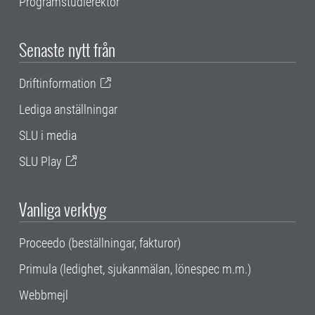
Programstudierektor
Senaste nytt från
Driftinformation
Lediga anställningar
SLU i media
SLU Play
Vanliga verktyg
Proceedo (beställningar, fakturor)
Primula (ledighet, sjukanmälan, lönespec m.m.)
Webbmejl