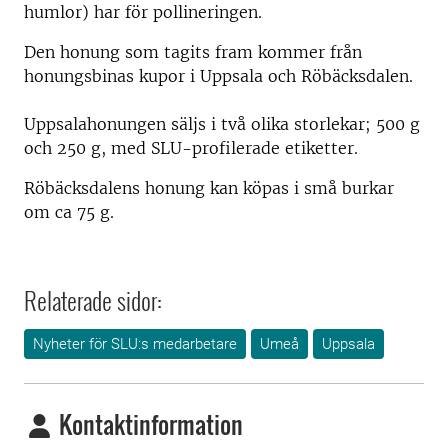
humlor) har för pollineringen.
Den honung som tagits fram kommer från
honungsbinas kupor i Uppsala och Röbäcksdalen.
Uppsalahonungen säljs i två olika storlekar; 500 g
och 250 g, med SLU-profilerade etiketter.
Röbäcksdalens honung kan köpas i små burkar
om ca 75 g.
Relaterade sidor:
Nyheter för SLU:s medarbetare
Umeå
Uppsala
Kontaktinformation