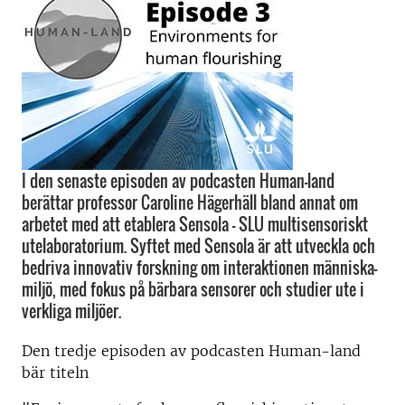
I den senaste episoden av podcasten Human-land
berättar professor Caroline Hägerhäll bland annat om
arbetet med att etablera Sensola – SLU multisensoriskt
utelaboratorium. Syftet med Sensola är att utveckla och
bedriva innovativ forskning om interaktionen människa-
miljö, med fokus på bärbara sensorer och studier ute i
verkliga miljöer.
Den tredje episoden av podcasten Human-land
bär titeln