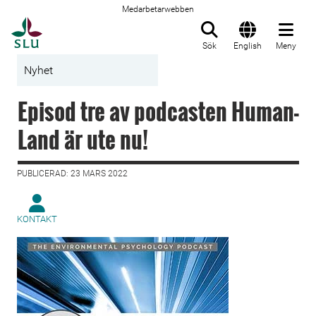
Medarbetarwebben
Till startsida
Sök
English
Meny
Nyhet
Episod tre av podcasten Human-
Land är ute nu!
PUBLICERAD: 23 MARS 2022
KONTAKT