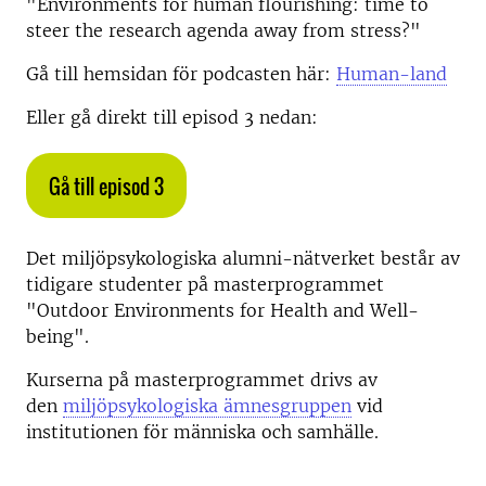
"Environments for human flourishing: time to
steer the research agenda away from stress?"
Gå till hemsidan för podcasten här:
Human-land
Eller gå direkt till episod 3 nedan:
Gå till episod 3
Det miljöpsykologiska alumni-nätverket består av
tidigare studenter på masterprogrammet
"Outdoor Environments for Health and Well-
being".
Kurserna på masterprogrammet drivs av
den
miljöpsykologiska ämnesgruppen
vid
institutionen för människa och samhälle.