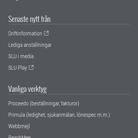
Senaste nytt från
Driftinformation
Lediga anställningar
SLU i media
SLU Play
Vanliga verktyg
Proceedo (beställningar, fakturor)
Primula (ledighet, sjukanmälan, lönespec m.m.)
Webbmejl
ReachMee