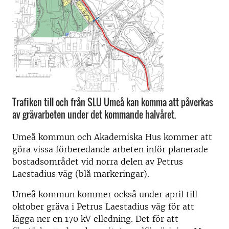
Trafiken till och från SLU Umeå kan komma att påverkas
av grävarbeten under det kommande halvåret.
Umeå kommun och Akademiska Hus kommer att
göra vissa förberedande arbeten inför planerade
bostadsområdet vid norra delen av Petrus
Laestadius väg (blå markeringar).
Umeå kommun kommer också under april till
oktober gräva i Petrus Laestadius väg för att
lägga ner en 170 kV elledning. Det för att