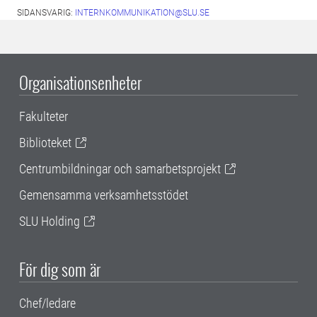
SIDANSVARIG:
INTERNKOMMUNIKATION@SLU.SE
Organisationsenheter
Fakulteter
Biblioteket
Centrumbildningar och samarbetsprojekt
Gemensamma verksamhetsstödet
SLU Holding
För dig som är
Chef/ledare