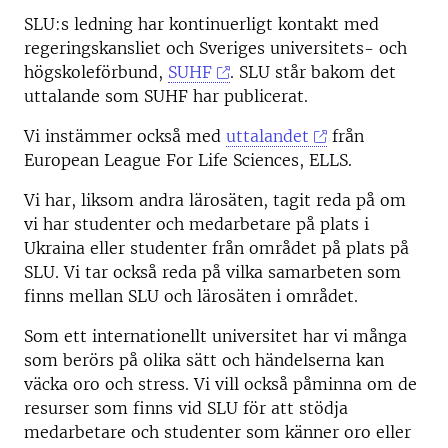
SLU:s ledning har kontinuerligt kontakt med
regeringskansliet och Sveriges universitets- och
högskoleförbund,
SUHF
. SLU står bakom det
uttalande som SUHF har publicerat.
Vi instämmer också med
uttalandet
från
European League For Life Sciences, ELLS.
Vi har, liksom andra lärosäten, tagit reda på om
vi har studenter och medarbetare på plats i
Ukraina eller studenter från området på plats på
SLU. Vi tar också reda på vilka samarbeten som
finns mellan SLU och lärosäten i området.
Som ett internationellt universitet har vi många
som berörs på olika sätt och händelserna kan
väcka oro och stress. Vi vill också påminna om de
resurser som finns vid SLU för att stödja
medarbetare och studenter som känner oro eller