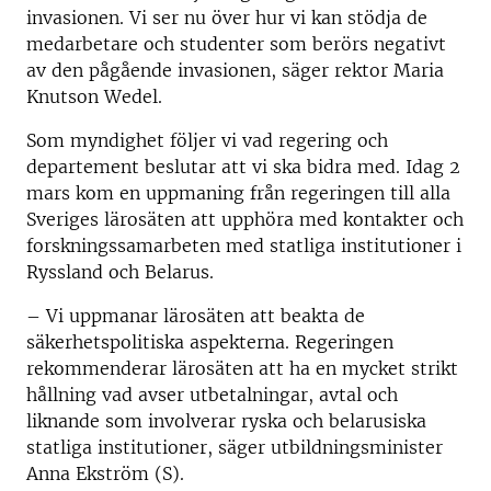
invasionen. Vi ser nu över hur vi kan stödja de
medarbetare och studenter som berörs negativt
av den pågående invasionen, säger rektor Maria
Knutson Wedel.
Som myndighet följer vi vad regering och
departement beslutar att vi ska bidra med. Idag 2
mars kom en uppmaning från regeringen till alla
Sveriges lärosäten att upphöra med kontakter och
forskningssamarbeten med statliga institutioner i
Ryssland och Belarus.
– Vi uppmanar lärosäten att beakta de
säkerhetspolitiska aspekterna. Regeringen
rekommenderar lärosäten att ha en mycket strikt
hållning vad avser utbetalningar, avtal och
liknande som involverar ryska och belarusiska
statliga institutioner, säger utbildningsminister
Anna Ekström (S).