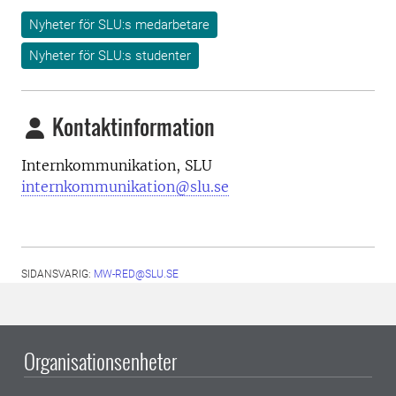
Nyheter för SLU:s medarbetare
Nyheter för SLU:s studenter
Kontaktinformation
Internkommunikation, SLU
internkommunikation@slu.se
SIDANSVARIG:
MW-RED@SLU.SE
Organisationsenheter