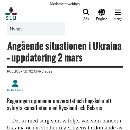
Medarbetarwebben
Till startsida
Sök
English
Meny
Nyhet
Angående situationen i Ukraina
– uppdatering 2 mars
PUBLICERAD: 02 MARS 2022
KONTAKT
Regeringen uppmanar universitet och högskolor att
avbryta samarbeten med Ryssland och Belarus.
– Det är med sorg som vi följer vad som händer i
Ukraina och vi stödjer regeringens fördömande av