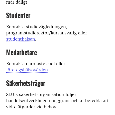
mår dåligt.
Studenter
Kontakta studievägledningen,
programstudierektor/kursansvarig eller
studenthälsan
.
Medarbetare
Kontakta närmaste chef eller
företagshälsovården
.
Säkerhetsfrågor
SLU:s säkerhetsorganisation följer
händelseutvecklingen noggrant och är beredda att
vidta åtgärder vid behov.