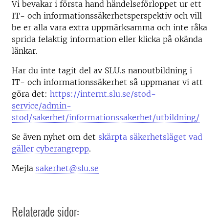
Vi bevakar i första hand händelseförloppet ur ett
IT- och informationssäkerhetsperspektiv och vill
be er alla vara extra uppmärksamma och inte råka
sprida felaktig information eller klicka på okända
länkar.
Har du inte tagit del av SLU.s nanoutbildning i
IT- och informationssäkerhet så uppmanar vi att
göra det:
https://internt.slu.se/stod-
service/admin-
stod/sakerhet/informationssakerhet/utbildning/
Se även nyhet om det
skärpta säkerhetsläget vad
gäller cyberangrepp
.
Mejla
sakerhet@slu.se
Relaterade sidor: