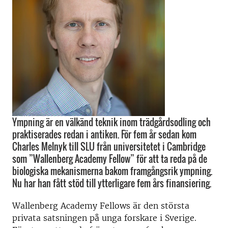
Ympning är en välkänd teknik inom trädgårdsodling och
praktiserades redan i antiken. För fem år sedan kom
Charles Melnyk till SLU från universitetet i Cambridge
som ”Wallenberg Academy Fellow” för att ta reda på de
biologiska mekanismerna bakom framgångsrik ympning.
Nu har han fått stöd till ytterligare fem års finansiering.
Wallenberg Academy Fellows är den största
privata satsningen på unga forskare i Sverige.