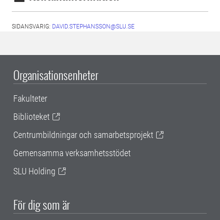
SIDANSVARIG:
DAVID.STEPHANSSON@SLU.SE
Organisationsenheter
Fakulteter
Biblioteket
Centrumbildningar och samarbetsprojekt
Gemensamma verksamhetsstödet
SLU Holding
För dig som är