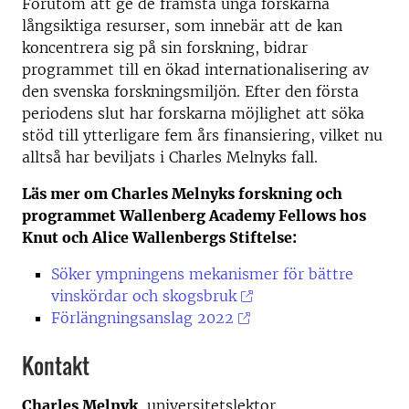
Förutom att ge de främsta unga forskarna
långsiktiga resurser, som innebär att de kan
koncentrera sig på sin forskning, bidrar
programmet till en ökad internationalisering av
den svenska forskningsmiljön. Efter den första
periodens slut har forskarna möjlighet att söka
stöd till ytterligare fem års finansiering, vilket nu
alltså har beviljats i Charles Melnyks fall.
Läs mer om Charles Melnyks forskning och
programmet Wallenberg Academy Fellows hos
Knut och Alice Wallenbergs Stiftelse:
Söker ympningens mekanismer för bättre
vinskördar och skogsbruk
Förlängningsanslag 2022
Kontakt
Charles Melnyk
, universitetslektor