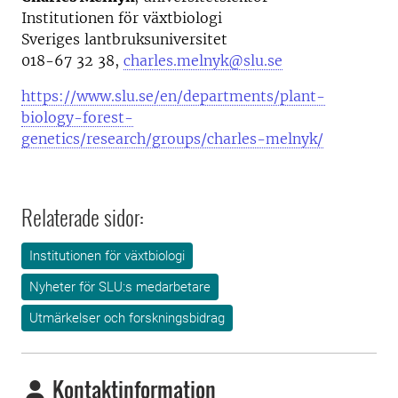
Institutionen för växtbiologi
Sveriges lantbruksuniversitet
018-67 32 38,
charles.melnyk@slu.se
https://www.slu.se/en/departments/plant-
biology-forest-
genetics/research/groups/charles-melnyk/
Relaterade sidor:
Institutionen för växtbiologi
Nyheter för SLU:s medarbetare
Utmärkelser och forskningsbidrag
Kontaktinformation