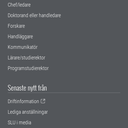
Chef/ledare
Doktorand eller handledare
Forskare
Handläggare
Kommunikatör
Lärare/studierektor
Programstudierektor
Senaste nytt från
Driftinformation
Lediga anställningar
SLU i media