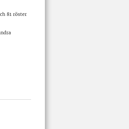
ch 81 röster
andra