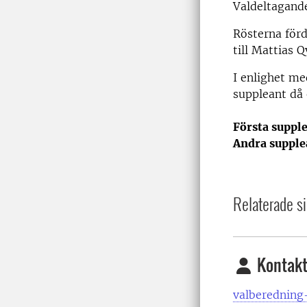
Valdeltagand
Rösterna förd
till Mattias 
I enlighet me
suppleant då 
Första suppl
Andra supple
Relaterade si
Kontakt
valberedning