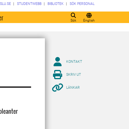
SLU.SE
STUDENTWEBB
BIBLIOTEK
SÖK PERSONAL
er
Sök
English
KONTAKT
SKRIV UT
LÄNKAR
pleanter