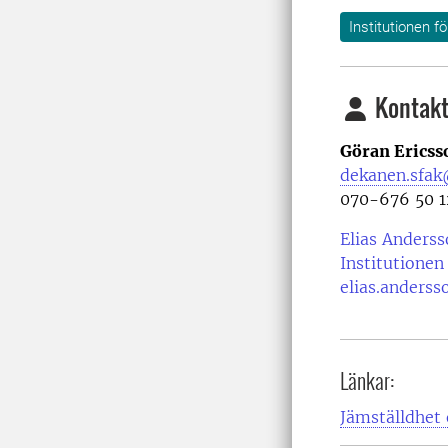
Institutionen 
Kontakt
Göran Ericss
dekanen.sfak
070-676 50 1
Elias Anderss
Institutionen
elias.anderss
Länkar:
Jämställdhet 