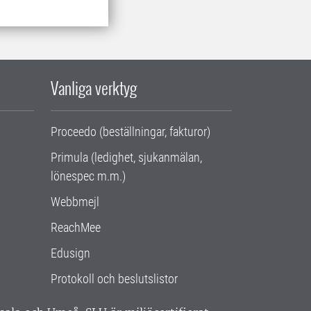
Vanliga verktyg
Proceedo (beställningar, fakturor)
Primula (ledighet, sjukanmälan,
lönespec m.m.)
Webbmejl
ReachMee
Edusign
Protokoll och beslutslistor