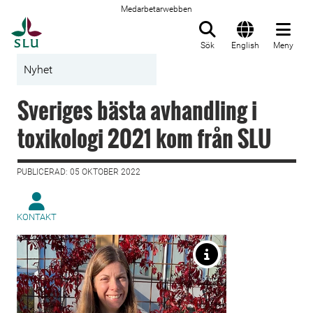
Medarbetarwebben
Till startsida
Sök
English
Meny
Nyhet
Sveriges bästa avhandling i
toxikologi 2021 kom från SLU
PUBLICERAD: 05 OKTOBER 2022
KONTAKT