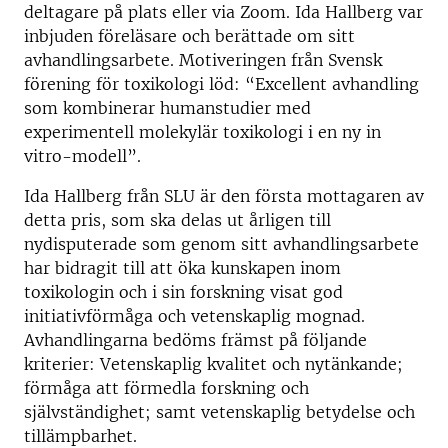
deltagare på plats eller via Zoom. Ida Hallberg var
inbjuden föreläsare och berättade om sitt
avhandlingsarbete. Motiveringen från Svensk
förening för toxikologi löd: “Excellent avhandling
som kombinerar humanstudier med
experimentell molekylär toxikologi i en ny in
vitro-modell”.
Ida Hallberg från SLU är den första mottagaren av
detta pris, som ska delas ut årligen till
nydisputerade som genom sitt avhandlingsarbete
har bidragit till att öka kunskapen inom
toxikologin och i sin forskning visat god
initiativförmåga och vetenskaplig mognad.
Avhandlingarna bedöms främst på följande
kriterier: Vetenskaplig kvalitet och nytänkande;
förmåga att förmedla forskning och
självständighet; samt vetenskaplig betydelse och
tillämpbarhet.