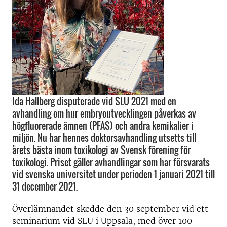
Ida Hallberg disputerade vid SLU 2021 med en
avhandling om hur embryoutvecklingen påverkas av
högfluorerade ämnen (PFAS) och andra kemikalier i
miljön. Nu har hennes doktorsavhandling utsetts till
årets bästa inom toxikologi av Svensk förening för
toxikologi. Priset gäller avhandlingar som har försvarats
vid svenska universitet under perioden 1 januari 2021 till
31 december 2021.
Överlämnandet skedde den 30 september vid ett
seminarium vid SLU i Uppsala, med över 100