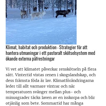
Klimat, habitat och produktion – Strategier för att
hantera utmaningar i ett pastoralt skötselsystem med
ökande externa påfrestningar
Vi vet att klimatet påverkar renskötseln på flera
sätt. Vintertid vistas renen i skogslandskap, och
dess främsta föda är lav. Klimatförändringarna
leder till allt varmare vintrar och när
temperaturen svänger mellan plus- och
minusgrader täcks laven av en isskorpa och blir
otjänlig som bete. Sommartid har många