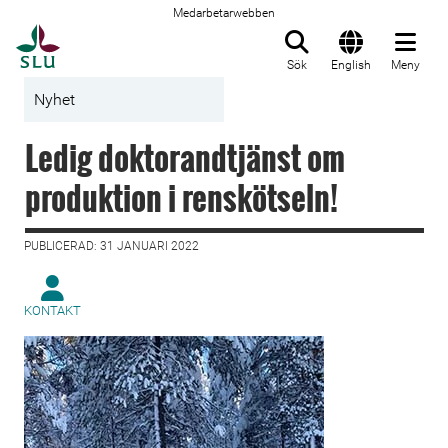
Medarbetarwebben
Till startsida
Sök
English
Meny
Nyhet
Ledig doktorandtjänst om
produktion i renskötseln!
PUBLICERAD: 31 JANUARI 2022
KONTAKT