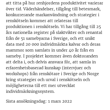
att titta på hur renhjordens produktivitet varierar
över tid. Väderhändelser, tillgång till betesmark,
konkurrerande markanvändning och strategier i
renskötseln kommer att relateras till
produktionen i renskötseln. Vi har tillgång till 25
års nationella register på slaktvikter och renantal
från de 51 samebyarna i Sverige, och ett unikt
data med 20 000 individmärkta kalvar och deras
mammor som samlats in under 40 år från en
sameby. I projektet kommer även doktoranden
att delta i, och delvis ansvara för, att samla in
erfarenhetsbaserad kunskap (intervjuer och
workshops) från renskötare i Sverige och Norge
kring strategier och urval i renskötseln och
möjligheterna till ett mer utvecklat
individmärkningssystem.
Sista ansökningsdag: 1 mars 2022