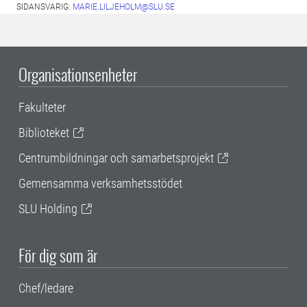
SIDANSVARIG:
MARIE.LILJEHOLM@SLU.SE
Organisationsenheter
Fakulteter
Biblioteket
Centrumbildningar och samarbetsprojekt
Gemensamma verksamhetsstödet
SLU Holding
För dig som är
Chef/ledare