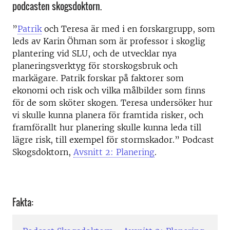
podcasten skogsdoktorn.
”
Patrik
och Teresa är med i en forskargrupp, som
leds av Karin Öhman som är professor i skoglig
plantering vid SLU, och de utvecklar nya
planeringsverktyg för storskogsbruk och
markägare. Patrik forskar på faktorer som
ekonomi och risk och vilka målbilder som finns
för de som sköter skogen. Teresa undersöker hur
vi skulle kunna planera för framtida risker, och
framförallt hur planering skulle kunna leda till
lägre risk, till exempel för stormskador.” Podcast
Skogsdoktorn,
Avsnitt 2: Planering
.
Fakta: