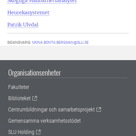
Skogliga Hållbarhetsanalyser
Heurekasystemet
Patrik Ulvdal
SIDANSVARIG:
MONA.BONTA.BERGMAN@SLU.SE
Organisationsenheter
Fakulteter
Biblioteket
Centrumbildningar och samarbetsprojekt
Gemensamma verksamhetsstödet
SLU Holding