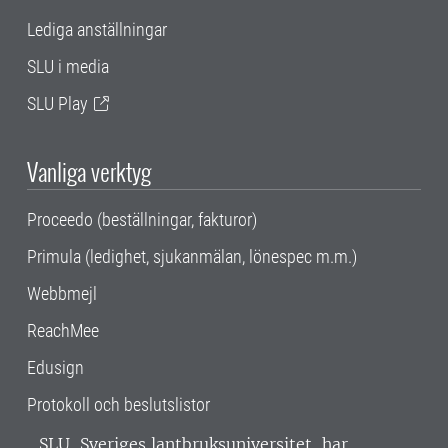
Lediga anställningar
SLU i media
SLU Play
Vanliga verktyg
Proceedo (beställningar, fakturor)
Primula (ledighet, sjukanmälan, lönespec m.m.)
Webbmejl
ReachMee
Edusign
Protokoll och beslutslistor
SLU, Sveriges lantbruksuniversitet, har