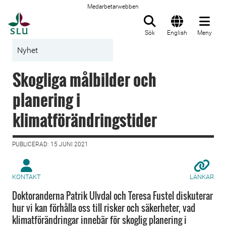
Medarbetarwebben
Till startsida
Sök
English
Meny
Nyhet
Skogliga målbilder och
planering i
klimatförändringstider
PUBLICERAD: 15 JUNI 2021
KONTAKT
LÄNKAR
Doktoranderna Patrik Ulvdal och Teresa Fustel diskuterar
hur vi kan förhålla oss till risker och säkerheter, vad
klimatförändringar innebär för skoglig planering i