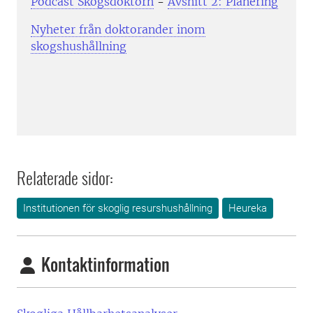
Podcast Skogsdoktorn
-
Avsnitt 2: Planering
Nyheter från doktorander inom
skogshushållning
Relaterade sidor:
Institutionen för skoglig resurshushållning
Heureka
Kontaktinformation