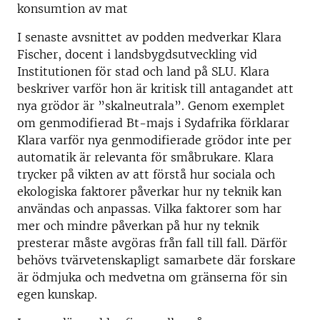
konsumtion av mat
I senaste avsnittet av podden medverkar Klara
Fischer, docent i landsbygdsutveckling vid
Institutionen för stad och land på SLU. Klara
beskriver varför hon är kritisk till antagandet att
nya grödor är ”skalneutrala”. Genom exemplet
om genmodifierad Bt-majs i Sydafrika förklarar
Klara varför nya genmodifierade grödor inte per
automatik är relevanta för småbrukare. Klara
trycker på vikten av att förstå hur sociala och
ekologiska faktorer påverkar hur ny teknik kan
användas och anpassas. Vilka faktorer som har
mer och mindre påverkan på hur ny teknik
presterar måste avgöras från fall till fall. Därför
behövs tvärvetenskapligt samarbete där forskare
är ödmjuka och medvetna om gränserna för sin
egen kunskap.