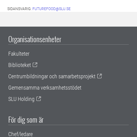
SIDANSVARIG:
FUTUREFOOD@SLU.SE
Organisationsenheter
Fakulteter
Biblioteket
Centrumbildningar och samarbetsprojekt
Gemensamma verksamhetsstödet
SLU Holding
För dig som är
Chef/ledare