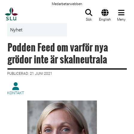
Medarbetarwebben
Till startsida
Sök
English
Meny
Nyhet
Podden Feed om varför nya
grödor inte är skalneutrala
PUBLICERAD: 21 JUNI 2021
KONTAKT