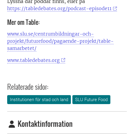
Lyssna där poddar finns, eller på
https://tabledebates.org/podcast-episode11
Mer om Table:
www.slu.se/centrumbildningar-och-
projekt/futurefood/pagaende-projekt/table-
samarbetet/
www.tabledebates.org
Relaterade sidor:
Institutionen för stad och land
SLU Future Food
Kontaktinformation