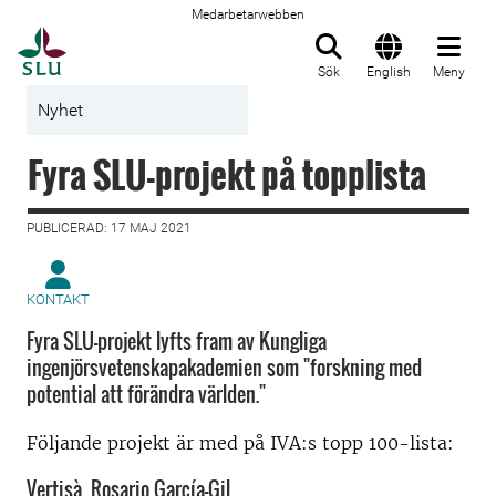
Medarbetarwebben
Till startsida
Sök
English
Meny
Nyhet
Fyra SLU-projekt på topplista
PUBLICERAD: 17 MAJ 2021
KONTAKT
Fyra SLU-projekt lyfts fram av Kungliga
ingenjörsvetenskapakademien som "forskning med
potential att förändra världen."
Följande projekt är med på IVA:s topp 100-lista:
Vertisà, Rosario García-Gil