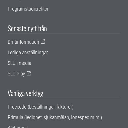
Programstudierektor
Senaste nytt från
Driftinformation
Lediga anställningar
SLU i media
SLU Play
Vanliga verktyg
Proceedo (beställningar, fakturor)
Primula (ledighet, sjukanmälan, lönespec m.m.)
Webbmejl