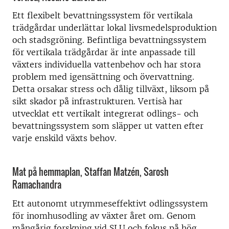
Ett flexibelt bevattningssystem för vertikala
trädgårdar underlättar lokal livsmedelsproduktion
och stadsgröning. Befintliga bevattningssystem
för vertikala trädgårdar är inte anpassade till
växters individuella vattenbehov och har stora
problem med igensättning och övervattning.
Detta orsakar stress och dålig tillväxt, liksom på
sikt skador på infrastrukturen. Vertisà har
utvecklat ett vertikalt integrerat odlings- och
bevattningssystem som släpper ut vatten efter
varje enskild växts behov.
Mat på hemmaplan, Staffan Matzén, Sarosh
Ramachandra
Ett autonomt utrymmeseffektivt odlingssystem
för inomhusodling av växter året om. Genom
mångårig forskning vid SLU och fokus på hög