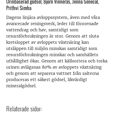
Urinbaserad gödsel, Björn Vinnerås, Jenna Senecal,
Prithvi Simha
Dagens linjära avloppssystem, även med våra
avancerade reningsverk, leder till förorenade
vattendrag och hav, samtidigt som
resursförbrukningen är stor. Genom att sluta
kretsloppet av avloppets växtnäring kan
utsläppen till miljön minskas samtidigt som
resursförbrukningen minskar och samhällets
uthållighet ökar. Genom att källsortera och torka
urinen avlägsnas 80% av avloppets växtnäring
och genom att separera vattnet från salterna
produceras ett säkert gödsel, likvärdigt
mineralgödsel.
Relaterade sidor: