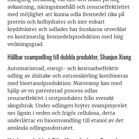
avkastning, näringsinnehåll och resurseffektivitet
med möjlighet att kunna odla livsmedel rika på
protein och kolhydrater och inte enbart
kryddväxter och sallader har forskarna utvecklat
en kontinuerlig livsmedelsproduktion med hög
verkningsgrad.
Hållbar svampodling till dubbla produkter, Shaojun Xiong
Automatiserad, energi- och kostnadseffektiv
odling av shiitake och ostronskivling kombineras
med bioetanolproduktion. Matsvamp kan med
hjälp av en patenterad process odlas
resurseffektivt i restprodukter från svenskt
skogsbruk. Under odlingen bryter svampmycelet
ner lignin i veden och frigör cellulosa, detta
underlättar en bioomvandling till etanol av det
använda odlingssubstratet.