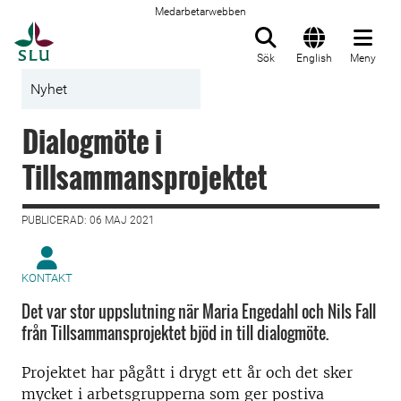
Medarbetarwebben
Till startsida
Sök
English
Meny
Nyhet
Dialogmöte i
Tillsammansprojektet
PUBLICERAD: 06 MAJ 2021
KONTAKT
Det var stor uppslutning när Maria Engedahl och Nils Fall
från Tillsammansprojektet bjöd in till dialogmöte.
Projektet har pågått i drygt ett år och det sker
mycket i arbetsgrupperna som ger postiva