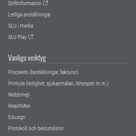
Driftinformation
Lediga anställningar
SLU i media
SLU Play
Vanliga verktyg
Proceedo (beställningar, fakturor)
Primula (ledighet, sjukanmälan, lönespec m.m.)
Webbmejl
ReachMee
Edusign
Protokoll och beslutslistor