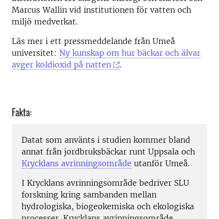
Marcus Wallin vid institutionen för vatten och
miljö medverkat.
Läs mer i ett pressmeddelande från Umeå
universitet:
Ny kunskap om hur bäckar och älvar
avger koldioxid på natten
.
Fakta:
Datat som använts i studien kommer bland
annat från jordbruksbäckar runt Uppsala och
Krycklans avrinningsområde
utanför Umeå.
I Krycklans avrinningsområde bedriver SLU
forskning kring sambanden mellan
hydrologiska, biogeokemiska och ekologiska
processer. Krycklans avrinningsområde