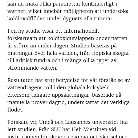
kan nu mäta olika parametrar kontinuerligt i
vattnet, vilket innebär möjligheten att undersöka
koldioxidflöden under dygnets alla timmar.
I en ny studie visar ett internationellt
forskarteam att koldioxidutsläppen under natten
är större än under dagen. Studien baseras på
mätningar över hela världen, från tropiska skogar
till arktisk tundra och i många olika typer av
strömmande vatten.
Resultaten har stor betydelse för vår förståelse av
vattendragens roll i den globala kolcykeln
eftersom tidigare uppskattningar, baserade på
manuella prover dagtid, underskattat det verkliga
flödet.
Forskare vid Umeå och Lausannes universitet har
lett studien. Från SLU har Heli Miettinen vid
institutionen för skogens ekologi och skötsel och