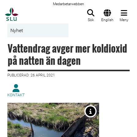
Medarbetarwebben
Till startsida
Sök
English
Meny
Nyhet
Vattendrag avger mer koldioxid
på natten än dagen
PUBLICERAD: 26 APRIL 2021
KONTAKT