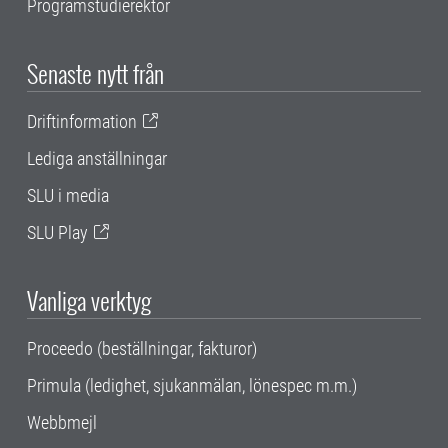
Programstudierektor
Senaste nytt från
Driftinformation
Lediga anställningar
SLU i media
SLU Play
Vanliga verktyg
Proceedo (beställningar, fakturor)
Primula (ledighet, sjukanmälan, lönespec m.m.)
Webbmejl