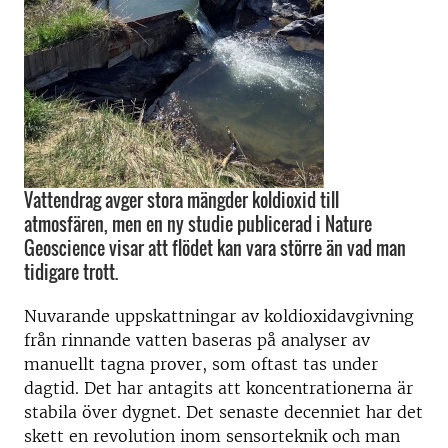
Vattendrag avger stora mängder koldioxid till
atmosfären, men en ny studie publicerad i Nature
Geoscience visar att flödet kan vara större än vad man
tidigare trott.
Nuvarande uppskattningar av koldioxidavgivning
från rinnande vatten baseras på analyser av
manuellt tagna prover, som oftast tas under
dagtid. Det har antagits att koncentrationerna är
stabila över dygnet. Det senaste decenniet har det
skett en revolution inom sensorteknik och man