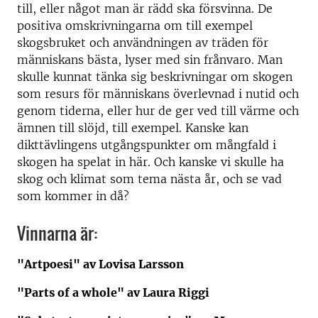
till, eller något man är rädd ska försvinna. De
positiva omskrivningarna om till exempel
skogsbruket och användningen av träden för
människans bästa, lyser med sin frånvaro. Man
skulle kunnat tänka sig beskrivningar om skogen
som resurs för människans överlevnad i nutid och
genom tiderna, eller hur de ger ved till värme och
ämnen till slöjd, till exempel. Kanske kan
dikttävlingens utgångspunkter om mångfald i
skogen ha spelat in här. Och kanske vi skulle ha
skog och klimat som tema nästa år, och se vad
som kommer in då?
Vinnarna är:
"Artpoesi" av Lovisa Larsson
"Parts of a whole" av Laura Riggi