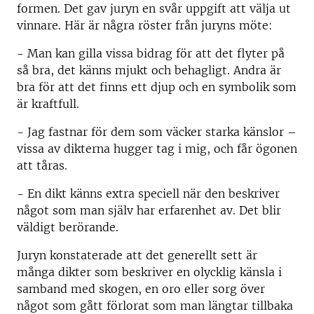
formen. Det gav juryn en svår uppgift att välja ut
vinnare. Här är några röster från juryns möte:
- Man kan gilla vissa bidrag för att det flyter på
så bra, det känns mjukt och behagligt. Andra är
bra för att det finns ett djup och en symbolik som
är kraftfull.
- Jag fastnar för dem som väcker starka känslor –
vissa av dikterna hugger tag i mig, och får ögonen
att tåras.
- En dikt känns extra speciell när den beskriver
något som man själv har erfarenhet av. Det blir
väldigt berörande.
Juryn konstaterade att det generellt sett är
många dikter som beskriver en olycklig känsla i
samband med skogen, en oro eller sorg över
något som gått förlorat som man längtar tillbaka