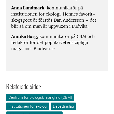
Anna Lundmark
, kommunikatör på
institutionen för ekologi. Hennes favorit-
skogspoet är förstås Dan Andersson – det
blir så om man är uppvuxen i Ludvika.
Annika Borg
, kommunikatör på CBM och
redaktör för det populärvetenskapliga
magasinet Biodiverse.
Relaterade sidor:
Centrum för biologisk mångfald (CBM)
Institutionen för ekologi
Debattinslag