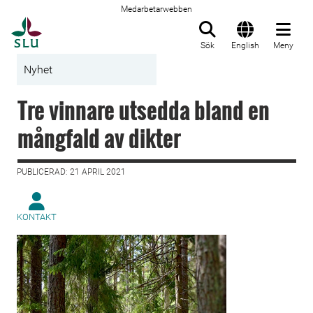
Medarbetarwebben
Till startsida
Sök
English
Meny
Nyhet
Tre vinnare utsedda bland en
mångfald av dikter
PUBLICERAD: 21 APRIL 2021
KONTAKT