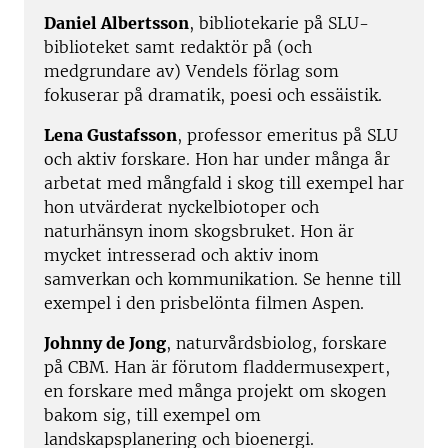
Daniel Albertsson
, bibliotekarie på SLU-
biblioteket samt redaktör på (och
medgrundare av) Vendels förlag som
fokuserar på dramatik, poesi och essäistik.
Lena Gustafsson
, professor emeritus på SLU
och aktiv forskare. Hon har under många år
arbetat med mångfald i skog till exempel har
hon utvärderat nyckelbiotoper och
naturhänsyn inom skogsbruket. Hon är
mycket intresserad och aktiv inom
samverkan och kommunikation. Se henne till
exempel i den prisbelönta filmen Aspen.
Johnny de Jong
, naturvårdsbiolog, forskare
på CBM. Han är förutom fladdermusexpert,
en forskare med många projekt om skogen
bakom sig, till exempel om
landskapsplanering och bioenergi.