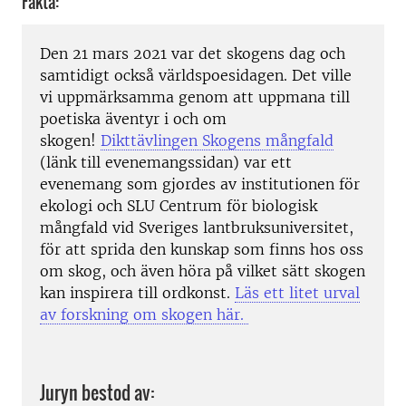
Fakta:
Den 21 mars 2021 var det skogens dag och
samtidigt också världspoesidagen. Det ville
vi uppmärksamma genom att uppmana till
poetiska äventyr i och om
skogen!
Dikttävlingen Skogens mångfald
(länk till evenemangssidan) var ett
evenemang som gjordes av institutionen för
ekologi och SLU Centrum för biologisk
mångfald vid Sveriges lantbruksuniversitet,
för att sprida den kunskap som finns hos oss
om skog, och även höra på vilket sätt skogen
kan inspirera till ordkonst.
Läs ett litet urval
av forskning om skogen här.
Juryn bestod av: