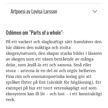
Artpoesi av Lovisa Larsson
Odömen om "Parts of a whole":
På ett vackert och slagkraftigt sätt framhäver den
här dikten den mäktiga och stolta
skogen/naturen, den skapar starka bilder i läsaren
av skogen som ett väsen bestående av många
delar, som ändå är ett och samma. Små eller
stora - arterna är en del av och utgör helheten.
Fina rim och onomatopoetiska inslag gör att
språket flyter på fint (särskilt för högläsning). Ett
exempel på hur ett torrt vetenskapligt ord som
ekosystem kan få liv - och lust - i ett konstnärligt
verk.