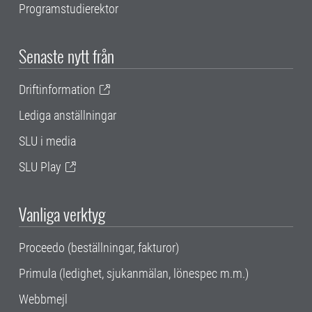
Programstudierektor
Senaste nytt från
Driftinformation
Lediga anställningar
SLU i media
SLU Play
Vanliga verktyg
Proceedo (beställningar, fakturor)
Primula (ledighet, sjukanmälan, lönespec m.m.)
Webbmejl