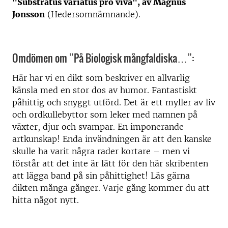
"Substratus variatus pro viva", av Magnus
Jonsson
(Hedersomnämnande).
Omdömen om ”På Biologisk mångfaldiska…”:
Här har vi en dikt som beskriver en allvarlig
känsla med en stor dos av humor. Fantastiskt
påhittig och snyggt utförd. Det är ett myller av liv
och ordkullebyttor som leker med namnen på
växter, djur och svampar. En imponerande
artkunskap! Enda invändningen är att den kanske
skulle ha varit några rader kortare – men vi
förstår att det inte är lätt för den här skribenten
att lägga band på sin påhittighet! Läs gärna
dikten många gånger. Varje gång kommer du att
hitta något nytt.