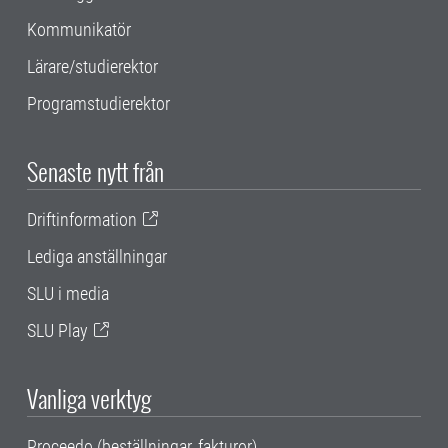
Kommunikatör
Lärare/studierektor
Programstudierektor
Senaste nytt från
Driftinformation
Lediga anställningar
SLU i media
SLU Play
Vanliga verktyg
Proceedo (beställningar, fakturor)