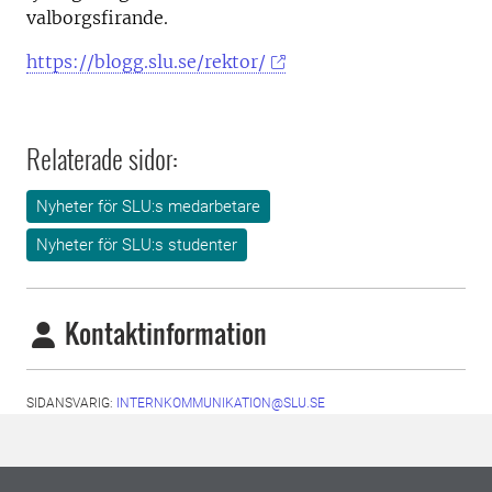
valborgsfirande.
https://blogg.slu.se/rektor/
Relaterade sidor:
Nyheter för SLU:s medarbetare
Nyheter för SLU:s studenter
Kontaktinformation
SIDANSVARIG:
INTERNKOMMUNIKATION@SLU.SE