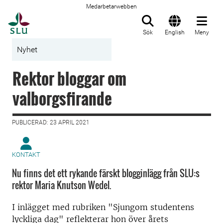
Medarbetarwebben
Till startsida
Sök
English
Meny
Nyhet
Rektor bloggar om
valborgsfirande
PUBLICERAD: 23 APRIL 2021
KONTAKT
Nu finns det ett rykande färskt blogginlägg från SLU:s
rektor Maria Knutson Wedel.
I inlägget med rubriken "Sjungom studentens
lyckliga dag" reflekterar hon över årets