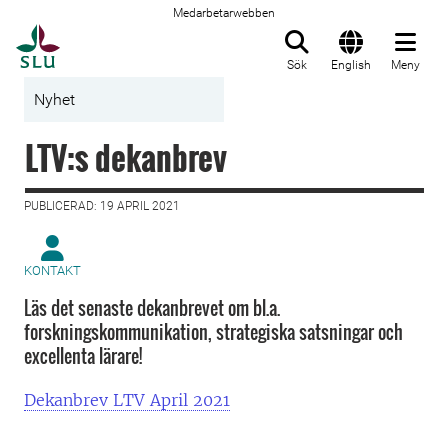
Medarbetarwebben
Till startsida
Sök
English
Meny
Nyhet
LTV:s dekanbrev
PUBLICERAD: 19 APRIL 2021
KONTAKT
Läs det senaste dekanbrevet om bl.a.
forskningskommunikation, strategiska satsningar och
excellenta lärare!
Dekanbrev LTV April 2021