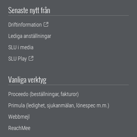
Senaste nytt från
Driftinformation
Lediga anställningar
SLU i media
SLU Play
Vanliga verktyg
Proceedo (beställningar, fakturor)
Primula (ledighet, sjukanmälan, lönespec m.m.)
Webbmejl
ReachMee