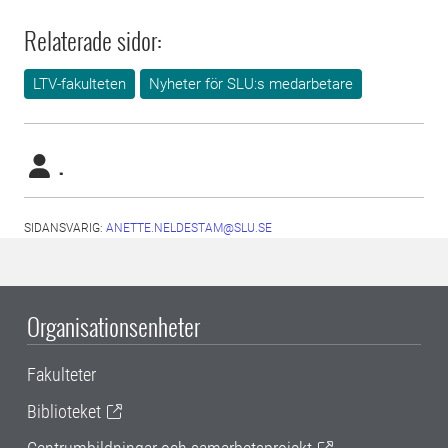
Relaterade sidor:
LTV-fakulteten
Nyheter för SLU:s medarbetare
.
SIDANSVARIG:
ANETTE.NELDESTAM@SLU.SE
Organisationsenheter
Fakulteter
Biblioteket