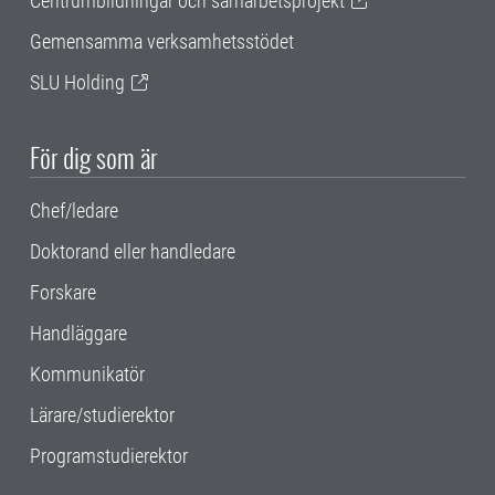
Centrumbildningar och samarbetsprojekt
Gemensamma verksamhetsstödet
SLU Holding
För dig som är
Chef/ledare
Doktorand eller handledare
Forskare
Handläggare
Kommunikatör
Lärare/studierektor
Programstudierektor