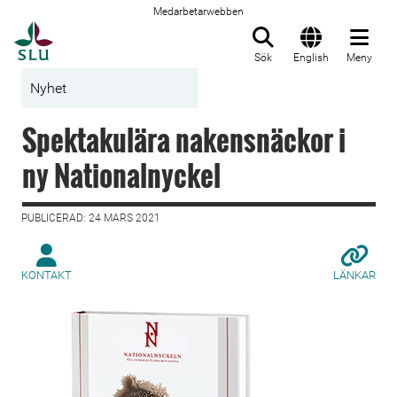
Medarbetarwebben
Till startsida
Sök
English
Meny
Nyhet
Spektakulära nakensnäckor i
ny Nationalnyckel
PUBLICERAD: 24 MARS 2021
KONTAKT
LÄNKAR