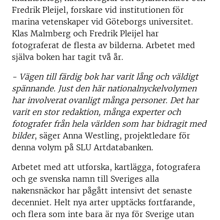
Fredrik Pleijel, forskare vid institutionen för
marina vetenskaper vid Göteborgs universitet.
Klas Malmberg och Fredrik Pleijel har
fotograferat de flesta av bilderna. Arbetet med
själva boken har tagit två år.
- Vägen till färdig bok har varit lång och väldigt
spännande. Just den här nationalnyckelvolymen
har involverat ovanligt många personer. Det har
varit en stor redaktion, många experter och
fotografer från hela världen som har bidragit med
bilder
, säger Anna Westling, projektledare för
denna volym på SLU Artdatabanken.
Arbetet med att utforska, kartlägga, fotografera
och ge svenska namn till Sveriges alla
nakensnäckor har pågått intensivt det senaste
decenniet. Helt nya arter upptäcks fortfarande,
och flera som inte bara är nya för Sverige utan