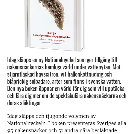
Idag släpps en ny Nationalnyckel som ger tillgång till
nakensnäckornas hemliga värld under vattenytan. Möt
stjärnfläckad havscitron, vit hallonkottnuding och
blåprickig solbadare, arter som finns i svenska vatten.
Den nya boken öppnar en värld för dig som vill upptäcka
och lära dig mer om de spektakulära nakensnäckorna och
deras släktingar.
Idag släpps den tjugonde volymen av
Nationalnyckeln. I boken presenteras Sveriges alla
95 nakensnäckor och 51 andra nära besläktade