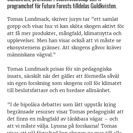
programchef för Future Forests tilldelas Guldkvisten.
Tomas Lundmark, skriver juryn tar ”ett samlat
grepp och visar hur vi kan sköta skogen aktivt för
att få mer produkter, mångfald, klimatnytta och
upplevelser. Men han visar också att vi måste se
ekosystemens gränser. Att skogens gåvor kräver
människans vägval.”
Tomas Lundmark prisas för sin pedagogiska
insats, särskilt när det gäller att förmedla såväl
sin egen forskning som skogens roll för klimatet
till beslutsfattare och en bredare allmänhet.
”I de bipolära debatter som lätt uppstår kring
begränsade resurser visar Tomas pedagogiskt att
det finns en mångfald av tänkbara vägar – och
att vi måste välja. Lyssna på forskarna! Tomas