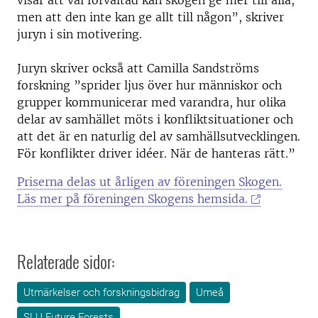
visar att väl förvaltad kan skogen ge mer till alla,
men att den inte kan ge allt till någon”, skriver
juryn i sin motivering.
Juryn skriver också att Camilla Sandströms
forskning ”sprider ljus över hur människor och
grupper kommunicerar med varandra, hur olika
delar av samhället möts i konfliktsituationer och
att det är en naturlig del av samhällsutvecklingen.
För konflikter driver idéer. När de hanteras rätt.”
Priserna delas ut årligen av föreningen Skogen.
Läs mer på föreningen Skogens hemsida.
Relaterade sidor:
Utmärkelser och forskningsbidrag
Umeå
SLU Future Forests