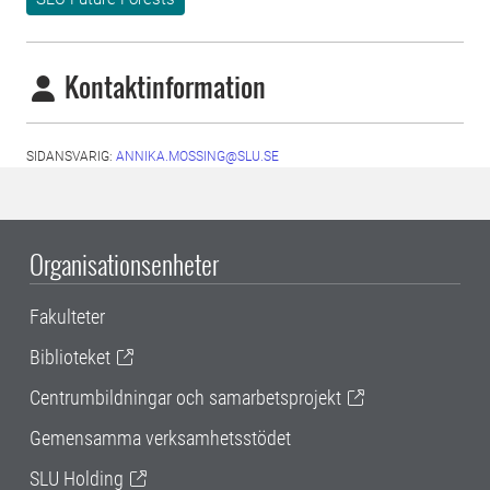
Kontaktinformation
SIDANSVARIG:
ANNIKA.MOSSING@SLU.SE
Organisationsenheter
Fakulteter
Biblioteket
Centrumbildningar och samarbetsprojekt
Gemensamma verksamhetsstödet
SLU Holding