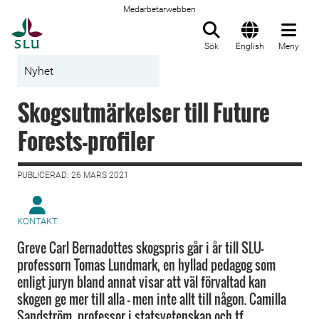
Medarbetarwebben
Till startsida
Sök
English
Meny
Nyhet
Skogsutmärkelser till Future
Forests-profiler
PUBLICERAD: 26 MARS 2021
KONTAKT
Greve Carl Bernadottes skogspris går i år till SLU-
professorn Tomas Lundmark, en hyllad pedagog som
enligt juryn bland annat visar att väl förvaltad kan
skogen ge mer till alla – men inte allt till någon. Camilla
Sandström, professor i statsvetenskap och tf