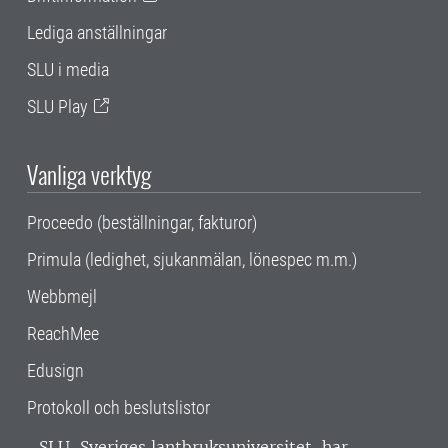
Lediga anställningar
SLU i media
SLU Play
Vanliga verktyg
Proceedo (beställningar, fakturor)
Primula (ledighet, sjukanmälan, lönespec m.m.)
Webbmejl
ReachMee
Edusign
Protokoll och beslutslistor
SLU, Sveriges lantbruksuniversitet, har