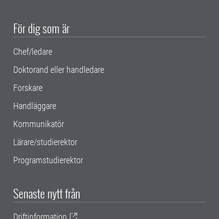
För dig som är
Chef/ledare
Doktorand eller handledare
Forskare
Handläggare
Kommunikatör
Lärare/studierektor
Programstudierektor
Senaste nytt från
Driftinformation