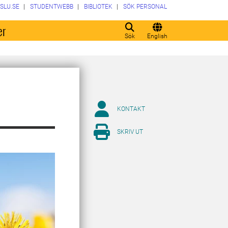
SLU.SE
STUDENTWEBB
BIBLIOTEK
SÖK PERSONAL
er
Sök
English
KONTAKT
SKRIV UT