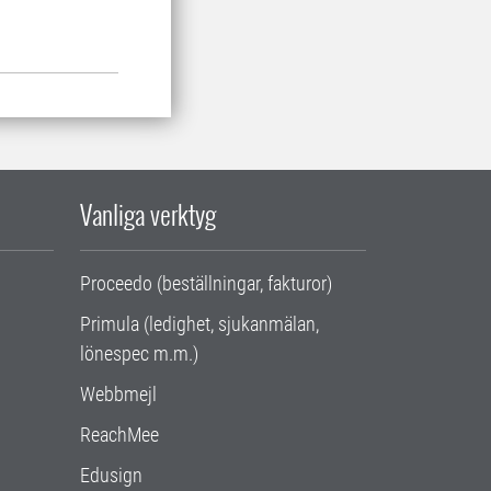
Vanliga verktyg
Proceedo (beställningar, fakturor)
Primula (ledighet, sjukanmälan,
lönespec m.m.)
Webbmejl
ReachMee
Edusign