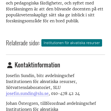
och pedagogiska färdigheter, och syftet med
föreläsningen är att den blivande docenten på ett
populärvetenskapligt sätt ska ge inblick i sitt
forskningsområde för en bred publik.
Relaterade sidor:
Institutionen för akvatiska resurser
Kontaktinformation
Josefin Sundin, bitr avdelningschef
Institutionen för akvatiska resurser,
Sötvattenslaboratoriet, SLU
josefin.sundin@slu.se
, 010-478 42 24
Johan Östergren, tillförordnad avdelningschef
Institutionen för akvatiska