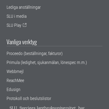
Lediga anställningar
SLU i media
SLU Play
Vanliga verktyg
Proceedo (beställningar, fakturor)
Primula (ledighet, sjukanmälan, lönespec m.m.)
Webbmejl
ReachMee
Edusign
Protokoll och beslutslistor
SLU, Sveriges lantbruksuniversitet, har