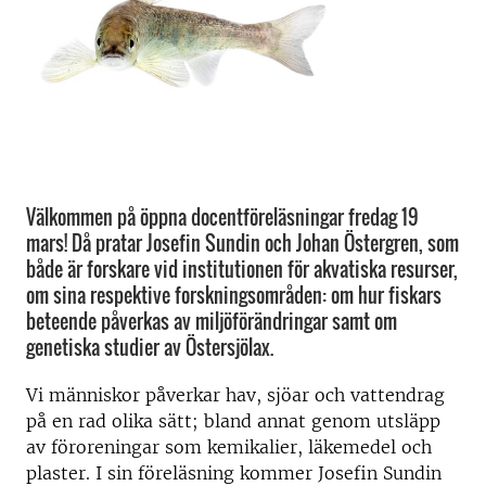
Välkommen på öppna docentföreläsningar fredag 19
mars! Då pratar Josefin Sundin och Johan Östergren, som
både är forskare vid institutionen för akvatiska resurser,
om sina respektive forskningsområden: om hur fiskars
beteende påverkas av miljöförändringar samt om
genetiska studier av Östersjölax.
Vi människor påverkar hav, sjöar och vattendrag
på en rad olika sätt; bland annat genom utsläpp
av föroreningar som kemikalier, läkemedel och
plaster. I sin föreläsning kommer Josefin Sundin