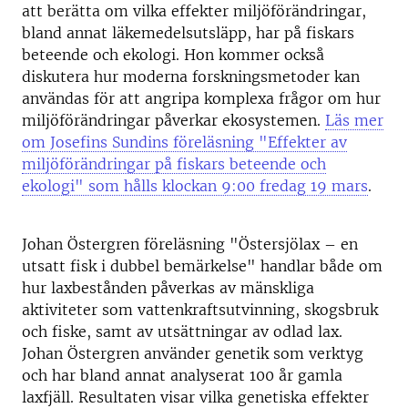
att berätta om vilka effekter miljöförändringar,
bland annat läkemedelsutsläpp, har på fiskars
beteende och ekologi. Hon kommer också
diskutera hur moderna forskningsmetoder kan
användas för att angripa komplexa frågor om hur
miljöförändringar påverkar ekosystemen.
Läs mer
om Josefins Sundins föreläsning "Effekter av
miljöförändringar på fiskars beteende och
ekologi" som hålls klockan 9:00 fredag 19 mars
.
Johan Östergren föreläsning "Östersjölax – en
utsatt fisk i dubbel bemärkelse" handlar både om
hur laxbestånden påverkas av mänskliga
aktiviteter som vattenkraftsutvinning, skogsbruk
och fiske, samt av utsättningar av odlad lax.
Johan Östergren använder genetik som verktyg
och har bland annat analyserat 100 år gamla
laxfjäll. Resultaten visar vilka genetiska effekter