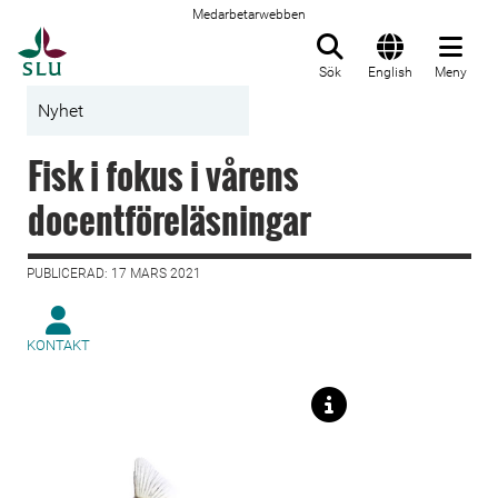
Medarbetarwebben
Till startsida
Sök
English
Meny
Nyhet
Fisk i fokus i vårens
docentföreläsningar
PUBLICERAD: 17 MARS 2021
KONTAKT