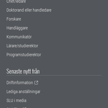
Chef/ledare
Doktorand eller handledare
Forskare
Handläggare
Kommunikatör
Lärare/studierektor
Programstudierektor
Senaste nytt från
Driftinformation
Lediga anställningar
SLU i media