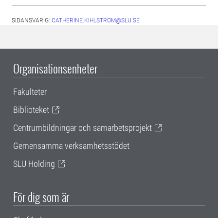
SIDANSVARIG:
CATHERINE.KIHLSTROM@SLU.SE
Organisationsenheter
Fakulteter
Biblioteket
Centrumbildningar och samarbetsprojekt
Gemensamma verksamhetsstödet
SLU Holding
För dig som är