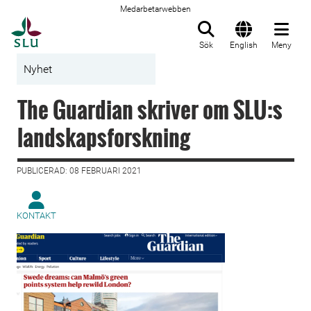
Medarbetarwebben
Till startsida
Sök
English
Meny
Nyhet
The Guardian skriver om SLU:s
landskapsforskning
PUBLICERAD: 08 FEBRUARI 2021
KONTAKT