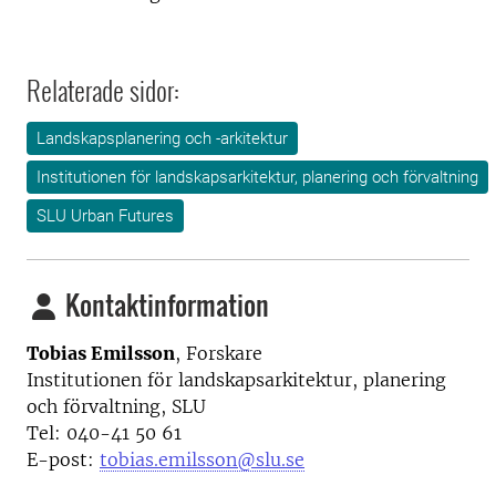
Relaterade sidor:
Landskapsplanering och -arkitektur
Institutionen för landskapsarkitektur, planering och förvaltning
SLU Urban Futures
Kontaktinformation
Tobias Emilsson
, Forskare
Institutionen för landskapsarkitektur, planering
och förvaltning, SLU
Tel: 040-41 50 61
E-post:
tobias.emilsson@slu.se