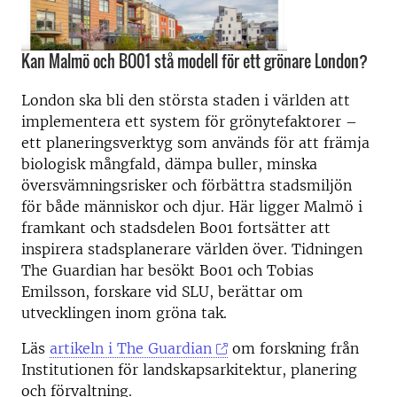
Kan Malmö och BO01 stå modell för ett grönare London?
London ska bli den största staden i världen att
implementera ett system för grönytefaktorer –
ett planeringsverktyg som används för att främja
biologisk mångfald, dämpa buller, minska
översvämningsrisker och förbättra stadsmiljön
för både människor och djur. Här ligger Malmö i
framkant och stadsdelen Bo01 fortsätter att
inspirera stadsplanerare världen över. Tidningen
The Guardian har besökt Bo01 och Tobias
Emilsson, forskare vid SLU, berättar om
utvecklingen inom gröna tak.
Läs
artikeln i The Guardian
om forskning från
Institutionen för landskapsarkitektur, planering
och förvaltning.