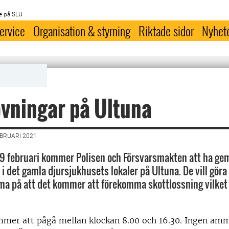
e på SLU
ervice
Organisation & styrning
Riktade sidor
Nyhet
vningar på Ultuna
EBRUARI 2021
 9 februari kommer Polisen och Försvarsmakten att ha 
 i det gamla djursjukhusets lokaler på Ultuna. De vill gör
 på att det kommer att förekomma skottlossning vilket
mer att pågå mellan klockan 8.00 och 16.30. Ingen am