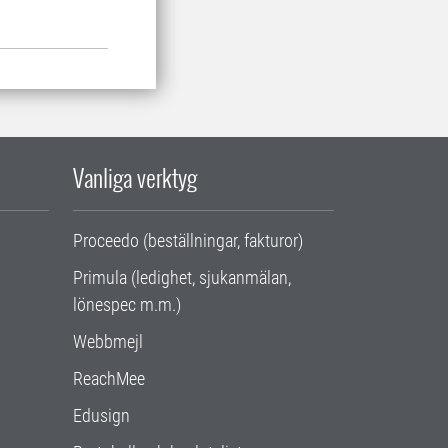
Vanliga verktyg
Proceedo (beställningar, fakturor)
Primula (ledighet, sjukanmälan,
lönespec m.m.)
Webbmejl
ReachMee
Edusign