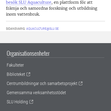
besök SLU Aquaculture
, en plattform för att
främja och samordna forskning och utbildning
inom vattenbruk.
SIDANSVARIG:
AQUACULTURE@SLU.SE
Organisationsenheter
Fakulteter
Biblioteket
Centrumbildningar och samarbetsprojekt
Gemensamma verksamhetsstödet
SLU Holding