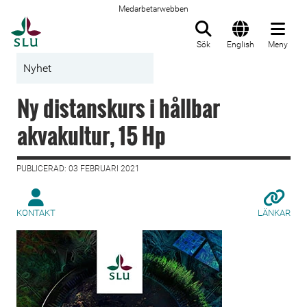
Medarbetarwebben
Till startsida
Sök
English
Meny
Nyhet
Ny distanskurs i hållbar
akvakultur, 15 Hp
PUBLICERAD: 03 FEBRUARI 2021
KONTAKT
LÄNKAR