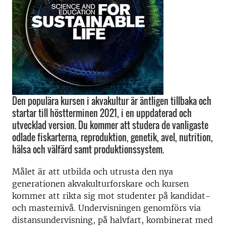
Den populära kursen i akvakultur är äntligen tillbaka och
startar till höstterminen 2021, i en uppdaterad och
utvecklad version. Du kommer att studera de vanligaste
odlade fiskarterna, reproduktion, genetik, avel, nutrition,
hälsa och välfärd samt produktionssystem.
Målet är att utbilda och utrusta den nya
generationen akvakulturforskare och kursen
kommer att rikta sig mot studenter på kandidat-
och masternivå. Undervisningen genomförs via
distansundervisning, på halvfart, kombinerat med