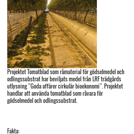
Projektet Tomatblad som råmaterial för gödselmedel och
odlingssubstrat har beviljats medel från LRF trädgårds
utlysning ”Goda affärer cirkulär bioekonomi”. Projektet
handlar att använda tomatblad som råvara för
gödselmedel och odlingssubstrat.
Fakta: