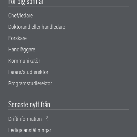
För dig som är
Chef/ledare
Doktorand eller handledare
Forskare
Handläggare
Kommunikatör
Lärare/studierektor
Programstudierektor
Senaste nytt från
Driftinformation
Lediga anställningar