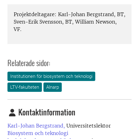
Projektdeltagare: Karl-Johan Bergstrand, BT,
Sven-Erik Svensson, BT, William Newson,
VF.
Relaterade sidor:
Institutionen för biosystem och teknologi
LTV-fakulteten
Alnarp
Kontaktinformation
Karl-Johan Bergstrand,
Universitetslektor
Biosystem och teknologi