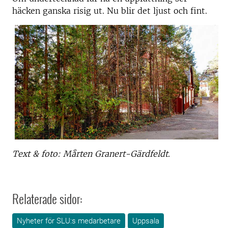
häcken ganska risig ut. Nu blir det ljust och fint.
Text & foto: Mårten Granert-Gärdfeldt.
Relaterade sidor:
Nyheter för SLU:s medarbetare
Uppsala