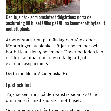
Den tuja häck som omsluter trädgårdens norra del i
anslutning till huset Ullbo på Ultuna kommer att bytas ut
mot ett plank.
Arbetet startar nu på måndag den 18 oktober.
Monteringen av planket börjar 1 november och
bör bli klart den 5 november. Under perioden kan
det förekomma hinder av tillfällig art, till
exempel avspärrningar.
Detta meddelar Akademiska Hus.
Ljust och fint
Tujahäcken finns på den vänstra sidan av Ullbo
om man står med ansiktet mot huset.
Om undertecknad får ha en uppfattning ser