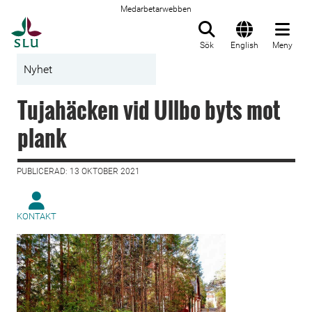
Medarbetarwebben
Till startsida
Sök
English
Meny
Nyhet
Tujahäcken vid Ullbo byts mot
plank
PUBLICERAD: 13 OKTOBER 2021
KONTAKT