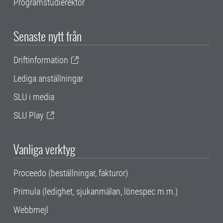
Programstudierektor
Senaste nytt från
Driftinformation
Lediga anställningar
SLU i media
SLU Play
Vanliga verktyg
Proceedo (beställningar, fakturor)
Primula (ledighet, sjukanmälan, lönespec m.m.)
Webbmejl