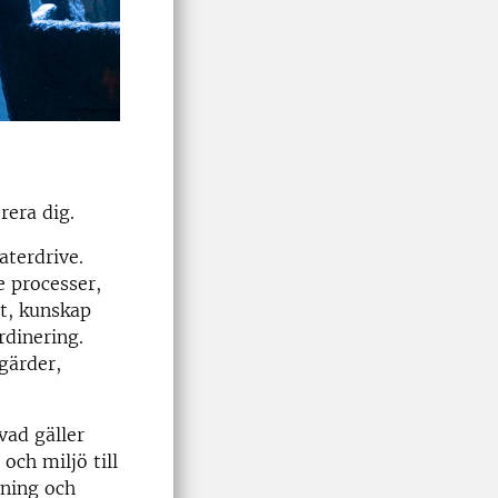
rera dig.
aterdrive.
 processer,
et, kunskap
rdinering.
gärder,
vad gäller
och miljö till
sning och