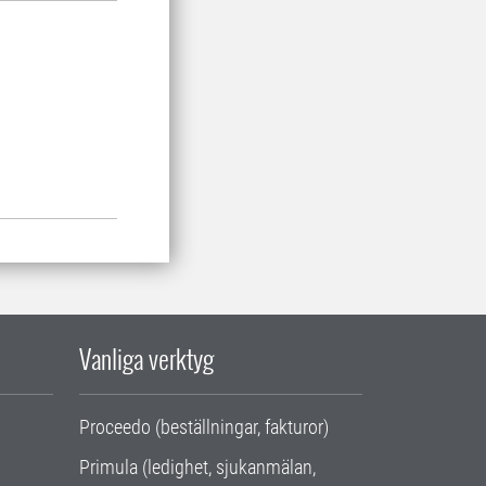
Vanliga verktyg
Proceedo (beställningar, fakturor)
Primula (ledighet, sjukanmälan,