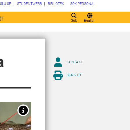
SLU.SE
STUDENTWEBB
BIBLIOTEK
SÖK PERSONAL
er
Sök
English
a
KONTAKT
SKRIV UT