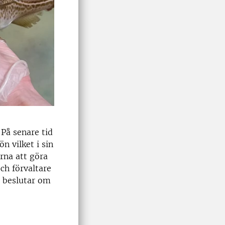
På senare tid
n vilket i sin
erna att göra
ch förvaltare
 beslutar om