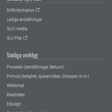
Driftinformation
Lediga anställningar
SLU i media
SLU Play
Vanliga verktyg
Proceedo (beställningar, fakturor)
Primula (ledighet, sjukanmälan, lönespec m.m.)
Webbmejl
ReachMee
Edusign