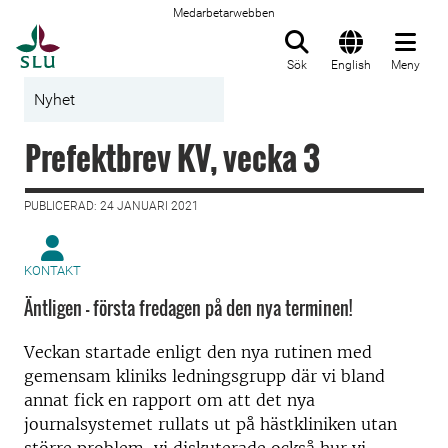
Medarbetarwebben
Till startsida
Sök
English
Meny
Nyhet
Prefektbrev KV, vecka 3
PUBLICERAD: 24 JANUARI 2021
KONTAKT
Äntligen – första fredagen på den nya terminen!
Veckan startade enligt den nya rutinen med
gemensam kliniks ledningsgrupp där vi bland
annat fick en rapport om att det nya
journalsystemet rullats ut på hästkliniken utan