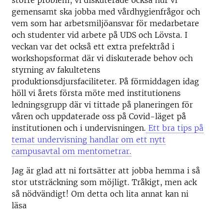
större problem, vi diskuterade också hur vi
gemensamt ska jobba med vårdhygienfrågor och
vem som har arbetsmiljöansvar för medarbetare
och studenter vid arbete på UDS och Lövsta. I
veckan var det också ett extra prefektråd i
workshopsformat där vi diskuterade behov och
styrning av fakultetens
produktionsdjursfaciliteter. På förmiddagen idag
höll vi årets första möte med institutionens
ledningsgrupp där vi tittade på planeringen för
våren och uppdaterade oss på Covid-läget på
institutionen och i undervisningen.
Ett bra tips på
temat undervisning handlar om ett nytt
campusavtal om mentometrar.
Jag är glad att ni fortsätter att jobba hemma i så
stor utsträckning som möjligt. Tråkigt, men ack
så nödvändigt! Om detta och lita annat kan ni
läsa