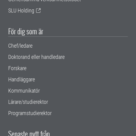
SLU Holding
För dig som är
Chef/ledare
Doktorand eller handledare
Forskare
Handläggare
Kommunikatör
Lärare/studierektor
Programstudierektor
Senaste nytt från