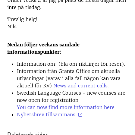
Under vecka 4 är jag på plats de flesta dagar men
inte på tisdag.
Trevlig helg!
Nils
Nedan följer veckans samlade
informationspunkter:
Information om: (bla om riktlinjer för resor).
Information från Grants Office om aktuella
utlysningar (varav i alla fall någon kan vara
aktuell för KV)
News and current calls.
Swedish Language Courses - new courses are
now open for registration
You can now find more information here
Nyhetsbrev tillsammans