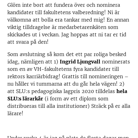
Glöm inte bort att fundera över och nominera
kandidater till fakultetens valberedning! Ni är
välkomna att bolla era tankar med mig! En annan
viktig tilldragelse är medarbetarenkäten som
skickades ut i veckan. Jag hoppas att ni tar er tid
att svara på den!
Som avslutning så kom det ett par roliga besked
idag, nämligen att 1)
Ingrid Ljungvall
nominerats
som en av VH-fakultetens fyra kandidater till
rektors karriärbidrag! Grattis till nomineringen –
nu håller vi tummarna att du går hela vägen! 2)
att SLU:s pedagogiska lagpris 2020 tilldelas
hela
SLU:s lärarkår
(i form av ett diplom som
distribueras till alla institutioner) Sträck på er alla
lärare!