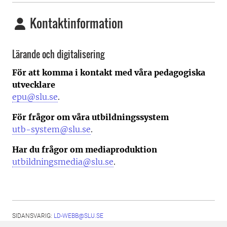
Kontaktinformation
Lärande och digitalisering
För att komma i kontakt med våra pedagogiska
utvecklare
epu@slu.se
.
För frågor om våra utbildningssystem
utb-system@slu.se
.
Har du frågor om mediaproduktion
utbildningsmedia@slu.se
.
SIDANSVARIG:
LD-WEBB@SLU.SE