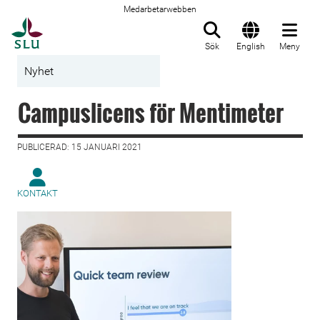
Medarbetarwebben
Till startsida
Sök
English
Meny
Nyhet
Campuslicens för Mentimeter
PUBLICERAD: 15 JANUARI 2021
KONTAKT