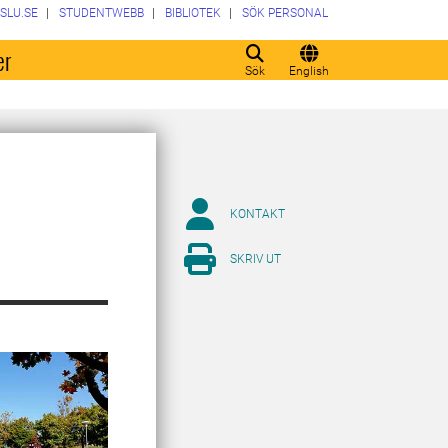
SLU.SE
STUDENTWEBB
BIBLIOTEK
SÖK PERSONAL
er
Sök
English
KONTAKT
SKRIV UT