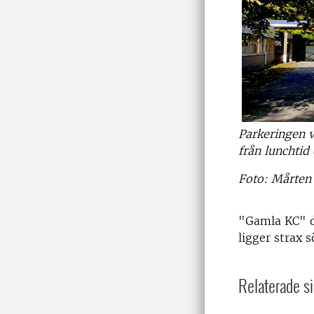
Parkeringen 
från lunchtid
Foto: Mårten 
"Gamla KC" dä
ligger strax
Relaterade si