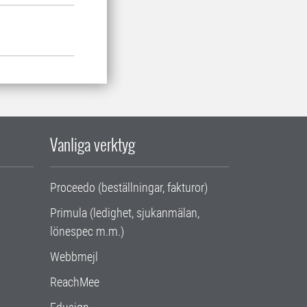
Vanliga verktyg
Proceedo (beställningar, fakturor)
Primula (ledighet, sjukanmälan,
lönespec m.m.)
Webbmejl
ReachMee