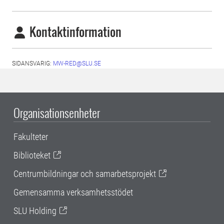
Kontaktinformation
SIDANSVARIG:
MW-RED@SLU.SE
Organisationsenheter
Fakulteter
Biblioteket
Centrumbildningar och samarbetsprojekt
Gemensamma verksamhetsstödet
SLU Holding