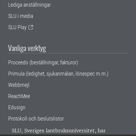
Lediga anställningar
SLU i media
SLU Play
Vanliga verktyg
Proceedo (beställningar, fakturor)
Primula (ledighet, sjukanmälan, lönespec m.m.)
Webbmejl
ReachMee
Edusign
Protokoll och beslutslistor
SLU, Sveriges lantbruksuniversitet, har