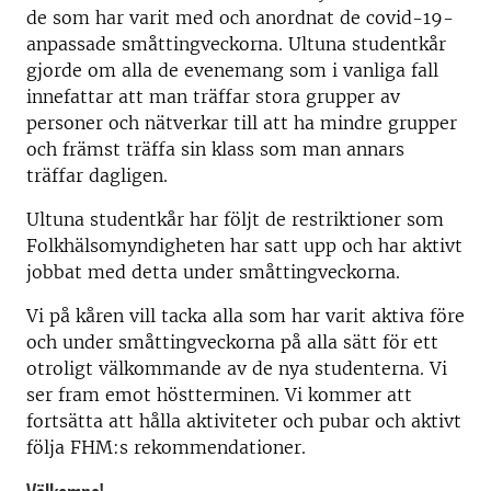
de som har varit med och anordnat de covid-19-
anpassade småttingveckorna. Ultuna studentkår
gjorde om alla de evenemang som i vanliga fall
innefattar att man träffar stora grupper av
personer och nätverkar till att ha mindre grupper
och främst träffa sin klass som man annars
träffar dagligen.
Ultuna studentkår har följt de restriktioner som
Folkhälsomyndigheten har satt upp och har aktivt
jobbat med detta under småttingveckorna.
Vi på kåren vill tacka alla som har varit aktiva före
och under småttingveckorna på alla sätt för ett
otroligt välkommande av de nya studenterna. Vi
ser fram emot höstterminen. Vi kommer att
fortsätta att hålla aktiviteter och pubar och aktivt
följa FHM:s rekommendationer.