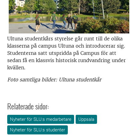
Ultuna studentkårs styrelse går runt till de olika
klasserna på campus Ultuna och introducerar sig.
Studenterna satt utspridda på Campus för att
sedan få en klassvis historisk rundvandring under
kvällen.
Foto samtliga bilder: Ultuna studentkår
Relaterade sidor:
Nyheter för SLU:s medarbetare
Uppsala
Nyheter för SLU:s studenter