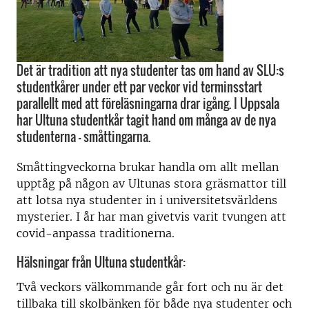
Det är tradition att nya studenter tas om hand av SLU:s
studentkårer under ett par veckor vid terminsstart
parallellt med att föreläsningarna drar igång. I Uppsala
har Ultuna studentkår tagit hand om många av de nya
studenterna – småttingarna.
Småttingveckorna brukar handla om allt mellan
upptåg på någon av Ultunas stora gräsmattor till
att lotsa nya studenter in i universitetsvärldens
mysterier. I år har man givetvis varit tvungen att
covid-anpassa traditionerna.
Hälsningar från Ultuna studentkår:
Två veckors välkommande går fort och nu är det
tillbaka till skolbänken för både nya studenter och