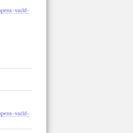
apens-varld-
apens-varld-