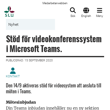
Medarbetarwebben
Till startsida
Sök
English
Meny
Nyhet
Stöd för videokonferenssystem
i Microsoft Teams.
PUBLICERAD: 15 SEPTEMBER 2020
KONTAKT
Den 14/9 aktiveras stöd för videosystem att ansluta till
möten i Teams.
Mötesinbjudan
Din Teams inbjudan innehåller nu en ny sektion