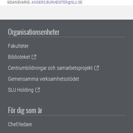
SIDANSVARIG:
ANDERS.BURMEISTER@SLU.SE
Organisationsenheter
Fakulteter
Biblioteket
Centrumbildningar och samarbetsprojekt
Gemensamma verksamhetsstödet
SLU Holding
För dig som är
Chef/ledare